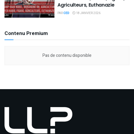
Agriculteurs, Euthanazie
PAR
CED
18 JANVIER 2026
Contenu Premium
Pas de contenu disponible