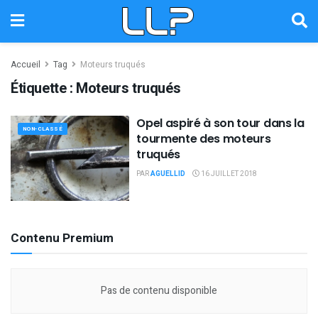
Accueil
Tag
Moteurs truqués
Étiquette :
Moteurs truqués
Opel aspiré à son tour dans la
NON-CLASSÉ
tourmente des moteurs
truqués
PAR
AGUELLID
16 JUILLET 2018
Contenu Premium
Pas de contenu disponible