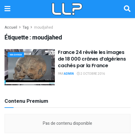
Accueil
Tag
moudjahed
Étiquette :
moudjahed
France 24 révèle les images
MAGHREB
de 18 000 crânes d’algériens
cachés par la France
PAR
ADMIN
2 OCTOBRE 2016
Contenu Premium
Pas de contenu disponible