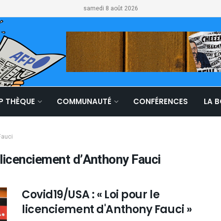
samedi 8 août 2026
LP THÈQUE
COMMUNAUTÉ
CONFÉRENCES
LA 
Fauci
e licenciement d’Anthony Fauci
Covid19/USA : « Loi pour le
licenciement d'Anthony Fauci »