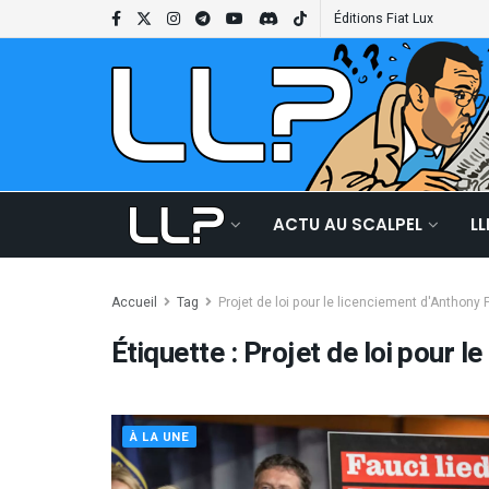
Éditions Fiat Lux
ACTU AU SCALPEL
L
Accueil
Tag
Projet de loi pour le licenciement d'Anthony 
Étiquette :
Projet de loi pour l
À LA UNE