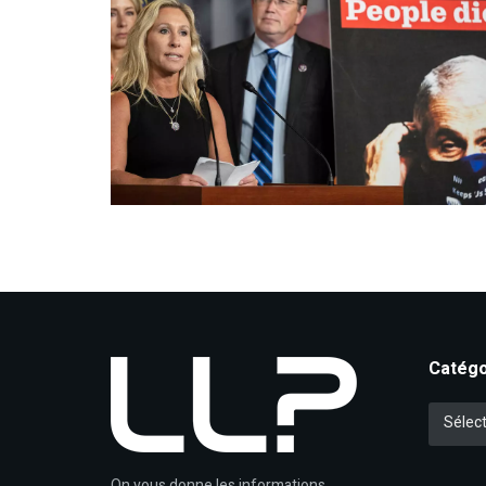
Catégo
Catégori
Sélect
On vous donne les informations