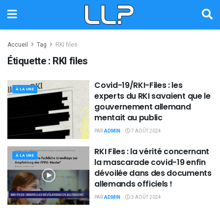
Accueil
Tag
RKI files
Étiquette :
RKI files
Covid-19/RKI-Files : les
À LA UNE
experts du RKI savaient que le
gouvernement allemand
mentait au public
PAR
ADMIN
7 AOÛT 2024
RKI Files : la vérité concernant
À LA UNE
la mascarade covid-19 enfin
dévoilée dans des documents
allemands officiels !
PAR
ADMIN
3 AOÛT 2024