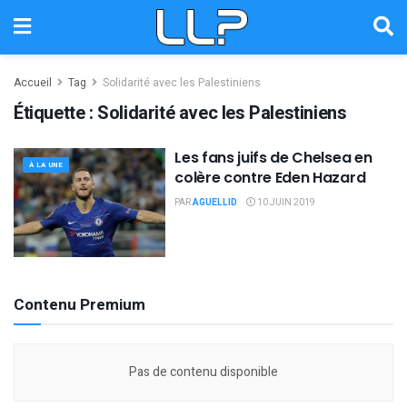
Accueil
Tag
Solidarité avec les Palestiniens
Étiquette :
Solidarité avec les Palestiniens
Les fans juifs de Chelsea en
À LA UNE
colère contre Eden Hazard
PAR
AGUELLID
10 JUIN 2019
Contenu Premium
Pas de contenu disponible