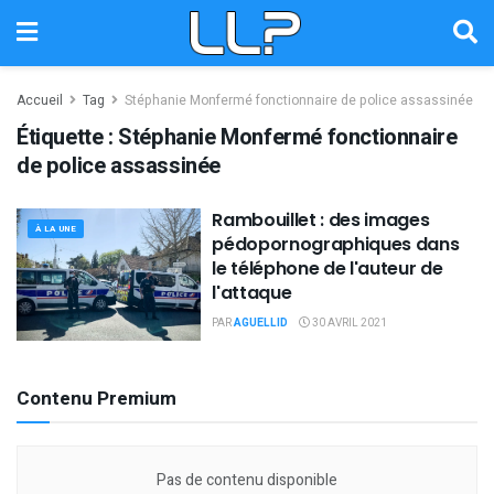
Accueil
Tag
Stéphanie Monfermé fonctionnaire de police assassinée
Étiquette :
Stéphanie Monfermé fonctionnaire
de police assassinée
Rambouillet : des images
À LA UNE
pédopornographiques dans
le téléphone de l'auteur de
l'attaque
PAR
AGUELLID
30 AVRIL 2021
Contenu Premium
Pas de contenu disponible