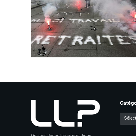
Catégo
Catégori
Sélect
On vous donne les informations