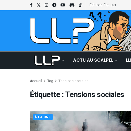
Éditions Fiat Lux
ACTU AU SCALPEL
L
Accueil
Tag
Tensions sociales
Étiquette :
Tensions sociales
À LA UNE