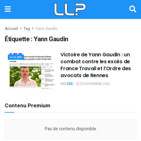
Accueil
Tag
Yann Gaudin
Étiquette :
Yann Gaudin
Victoire de Yann Gaudin : un
À LA UNE
combat contre les excès de
France Travail et l’Ordre des
avocats de Rennes
PAR
CED
29 NOVEMBRE 2025
Contenu Premium
Pas de contenu disponible