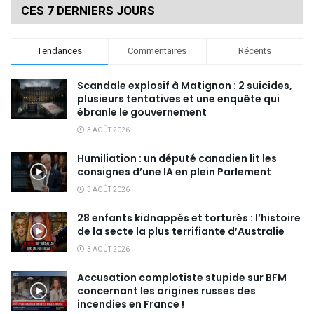
CES 7 DERNIERS JOURS
Tendances
Commentaires
Récents
Scandale explosif à Matignon : 2 suicides,
plusieurs tentatives et une enquête qui
ébranle le gouvernement
3 AOÛT 2026
Humiliation : un député canadien lit les
consignes d’une IA en plein Parlement
3 AOÛT 2026
28 enfants kidnappés et torturés : l’histoire
de la secte la plus terrifiante d’Australie
3 AOÛT 2026
Accusation complotiste stupide sur BFM
concernant les origines russes des
incendies en France !