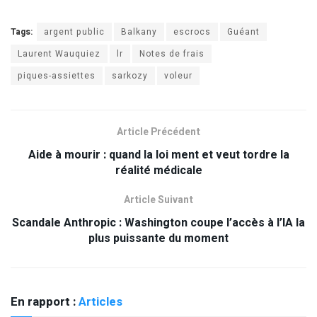
Tags:
argent public
Balkany
escrocs
Guéant
Laurent Wauquiez
lr
Notes de frais
piques-assiettes
sarkozy
voleur
Article Précédent
Aide à mourir : quand la loi ment et veut tordre la
réalité médicale
Article Suivant
Scandale Anthropic : Washington coupe l’accès à l’IA la
plus puissante du moment
En rapport :
Articles