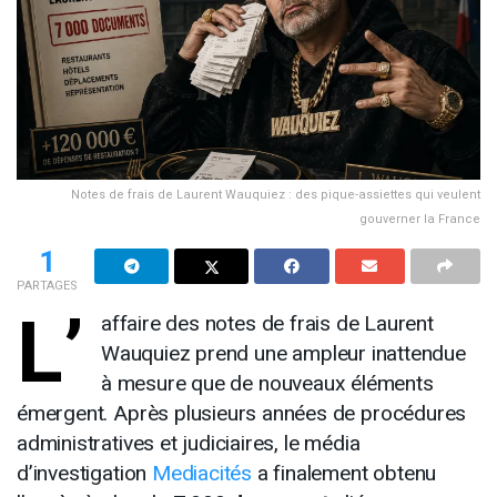
Notes de frais de Laurent Wauquiez : des pique-assiettes qui veulent
gouverner la France
1
PARTAGES
L’
affaire des notes de frais de Laurent
Wauquiez prend une ampleur inattendue
à mesure que de nouveaux éléments
émergent. Après plusieurs années de procédures
administratives et judiciaires, le média
d’investigation
Mediacités
a finalement obtenu