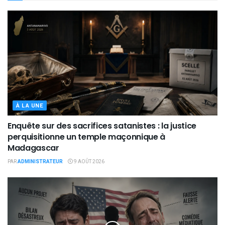
À LA UNE
Enquête sur des sacrifices satanistes : la justice
perquisitionne un temple maçonnique à
Madagascar
PAR
ADMINISTRATEUR
9 AOÛT 2026