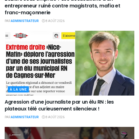
entrepreneur ruiné contre magistrats, mafia et
franc-maçonnerie
PAR
ADMINISTRATEUR
8 AOÛT 2026
À LA UNE
Agression d’une journaliste par un élu RN : les
plateaux télé curieusement silencieux !
PAR
ADMINISTRATEUR
8 AOÛT 2026