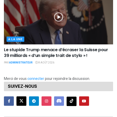
À LA UNE
Le stupide Trump menace d’écraser la Suisse pour
39 milliards « d’un simple trait de stylo » !
PAR
ADMINISTRATEUR
8 AOÛT 2026
Merci de vous
connecter
pour rejoindre la discussion.
SUIVEZ-NOUS