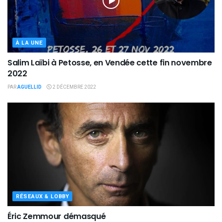
À LA UNE
Salim Laïbi à Petosse, en Vendée cette fin novembre
2022
PAR
AGUELLID
2 DÉCEMBRE 2022
RÉSEAUX & LOBBY
Éric Zemmour démasqué