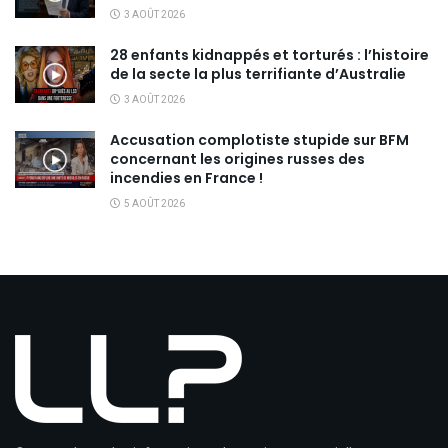
3 AOÛT 2026
28 enfants kidnappés et torturés : l’histoire
de la secte la plus terrifiante d’Australie
3 AOÛT 2026
Accusation complotiste stupide sur BFM
concernant les origines russes des
incendies en France !
5 AOÛT 2026