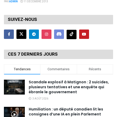
PAR
ADMIN
11 DÉCEMBRE 2013
SUIVEZ-NOUS
CES 7 DERNIERS JOURS
Tendances
Commentaires
Récents
Scandale explosif à Matignon : 2 suicides,
plusieurs tentatives et une enquête qui
ébranle le gouvernement
3 AOÛT 2026
Humiliation : un député canadien lit les
consignes d’une IA en plein Parlement