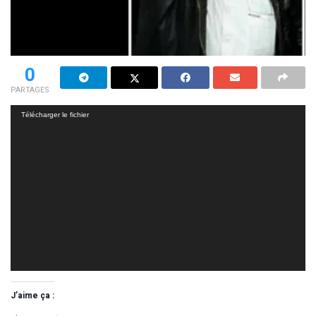
0
PARTAGES
Lecteur
Télécharger le fichier
vidéo
J’aime ça :