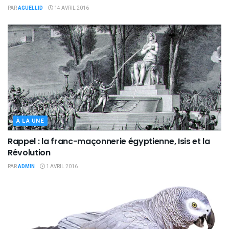
PAR
AGUELLID
14 AVRIL 2016
À LA UNE
Rappel : la franc-maçonnerie égyptienne, Isis et la
Révolution
PAR
ADMIN
1 AVRIL 2016