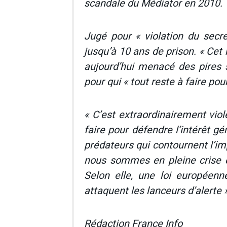
scandale du Médiator en 2010.
Jugé pour « violation du secre
jusqu’à 10 ans de prison. « Cet
aujourd’hui menacé des pires 
pour qui « tout reste à faire pou
« C’est extraordinairement vio
faire pour défendre l’intérêt gé
prédateurs qui contournent l’i
nous sommes en pleine crise é
Selon elle, une loi européenn
attaquent les lanceurs d’alerte »
Rédaction France Info