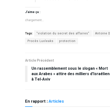
J’aime ça :
chargement…
Tags:
"violation du secret des affaires"
Antoine D
Procès Luxleaks
protection
Article Précédent
Un rassemblement sous le slogan « Mort
aux Arabes » attire des milliers d’Israélien
à Tel-Aviv
En rapport :
Articles