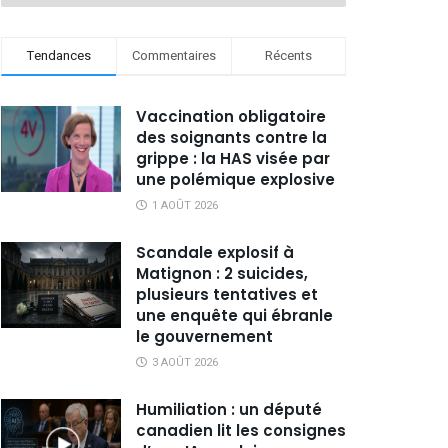
Tendances
Commentaires
Récents
Vaccination obligatoire
des soignants contre la
grippe : la HAS visée par
une polémique explosive
1 AOÛT 2026
Scandale explosif à
Matignon : 2 suicides,
plusieurs tentatives et
une enquête qui ébranle
le gouvernement
3 AOÛT 2026
Humiliation : un député
canadien lit les consignes