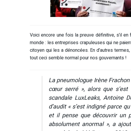
Voici encore une fois la preuve définitive, s’il en 
monde : les entreprises crapuleuses qui ne paien
citoyen qui les a dénoncées. En d’autres termes,
tout ceci semble normal pour nos gouvernants !
La pneumologue Irène Frachon a
cœur serré », alors que s’est 
scandale LuxLeaks, Antoine De
d’audit « s’est indigné parce qu’
et il pense que découvrir un p
absolument anormal », a ajouté