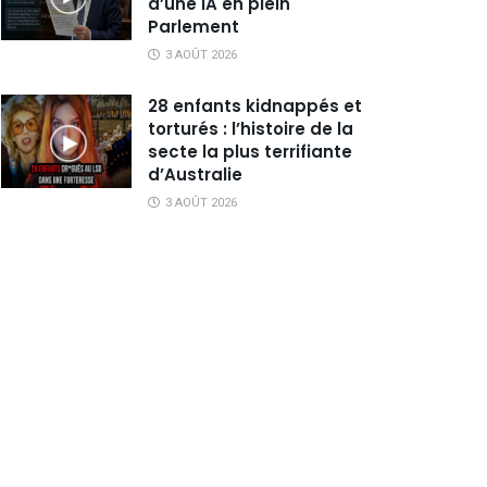
d’une IA en plein
Parlement
3 AOÛT 2026
28 enfants kidnappés et
torturés : l’histoire de la
secte la plus terrifiante
d’Australie
3 AOÛT 2026