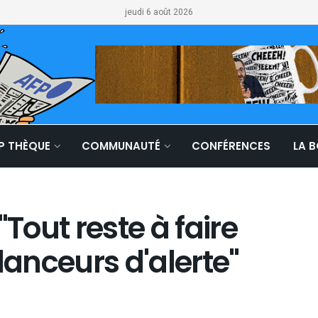
jeudi 6 août 2026
LP THÈQUE
COMMUNAUTÉ
CONFÉRENCES
LA 
"Tout reste à faire
lanceurs d'alerte"