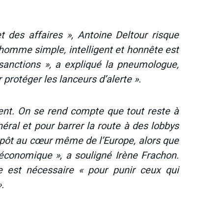
t des affaires », Antoine Deltour risque
 homme simple, intelligent et honnête est
sanctions », a expliqué la pneumologue,
r protéger les lanceurs d’alerte ».
lent. On se rend compte que tout reste à
néral et pour barrer la route à des lobbys
mpôt au cœur même de l’Europe, alors que
conomique », a souligné Irène Frachon.
e est nécessaire « pour punir ceux qui
.