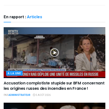
En rapport :
Articles
À LA UNE
Accusation complotiste stupide sur BFM concernant
les origines russes des incendies en France !
PAR
ADMINISTRATEUR
5 AOÛT 2026