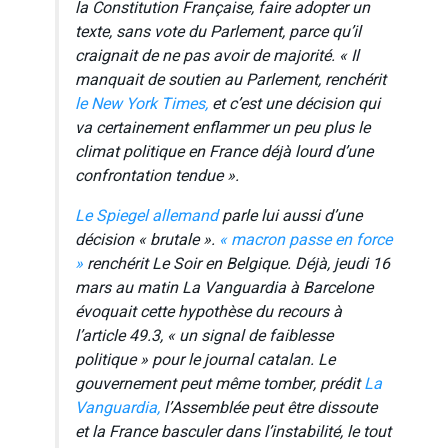
la Constitution Française, faire adopter un
texte, sans vote du Parlement, parce qu’il
craignait de ne pas avoir de majorité. « Il
manquait de soutien au Parlement, renchérit
le
New York Times,
et c’est une décision qui
va certainement enflammer un peu plus le
climat politique en France déjà lourd d’une
confrontation tendue ».
Le Spiegel allemand
parle lui aussi d’une
décision « brutale ».
« macron passe en force
»
renchérit
Le Soir
en Belgique. Déjà, jeudi 16
mars au matin
La Vanguardia
à Barcelone
évoquait cette hypothèse du recours à
l’article 49.3, « un signal de faiblesse
politique » pour le journal catalan. Le
gouvernement peut même tomber, prédit
La
Vanguardia,
l’Assemblée peut être dissoute
et la France basculer dans l’instabilité, le tout