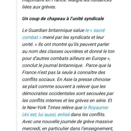
majoritaire en France. Malgré les nuisances
liées aux grèves.
Un coup de chapeau à l’unité syndicale
Le
Guardian
britannique salue
le « sacré
combat »
mené par les syndicats et leur
unité. «
Ils ont montré qu’ils peuvent parler
au nom des classes ouvrières et donné le ton
pour d’autres combats ailleurs en Europe »,
conclut le journal britannique. Parce que la
France n’est pas la seule à connaître des
conflits sociaux. En Asie la presse chinoise
se plait comme souvent à relever que les
démocraties occidentales sont secouées par
les conflits internes et les grèves en série. Et
le
New-York Times
relève que
le Royaume-
Uni est, lui aussi, enlisé
dans les conflits.
Avec une nouvelle journée de grève massive
mercredi, en particulier dans l’enseignement,