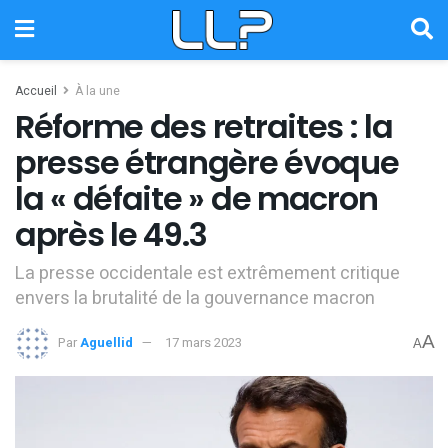
Accueil
À la une
Réforme des retraites : la
presse étrangère évoque
la « défaite » de macron
après le 49.3
La presse occidentale est extrêmement critique
envers la brutalité de la gouvernance macron
A
Par
Aguellid
17 mars 2023
A