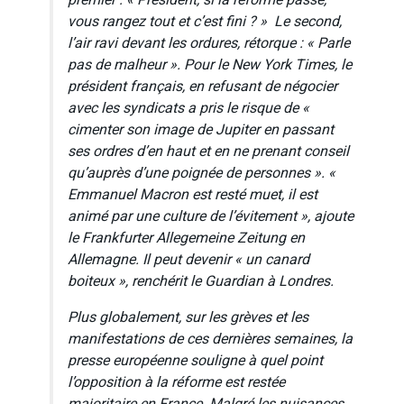
premier : «
Président, si la réforme passe,
vous rangez tout et c’est fini ? »
Le second,
l’air ravi devant les ordures, rétorque : «
Parle
pas de malheur »
. Pour le
New York Times
, le
président français, en refusant de négocier
avec les syndicats a pris le risque de «
cimenter son image de Jupiter en passant
ses ordres d’en haut et en ne prenant conseil
qu’auprès d’une poignée de personnes »
. «
Emmanuel Macron est resté muet, il est
animé par une culture de l’évitement »
, ajoute
le
Frankfurter Allegemeine Zeitung
en
Allemagne. Il peut devenir « un canard
boiteux », renchérit le Guardian à Londres.
Plus globalement, sur les grèves et les
manifestations de ces dernières semaines, la
presse européenne souligne à quel point
l’opposition à la réforme est restée