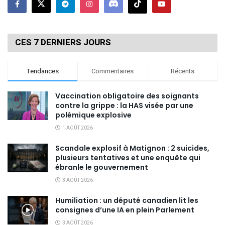
CES 7 DERNIERS JOURS
Tendances
Commentaires
Récents
Vaccination obligatoire des soignants
contre la grippe : la HAS visée par une
polémique explosive
1 AOÛT 2026
Scandale explosif à Matignon : 2 suicides,
plusieurs tentatives et une enquête qui
ébranle le gouvernement
3 AOÛT 2026
Humiliation : un député canadien lit les
consignes d’une IA en plein Parlement
3 AOÛT 2026