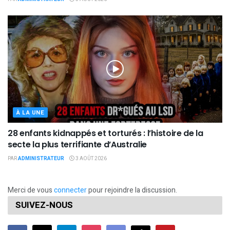
À LA UNE
28 enfants kidnappés et torturés : l’histoire de la
secte la plus terrifiante d’Australie
PAR
ADMINISTRATEUR
3 AOÛT 2026
Merci de vous
connecter
pour rejoindre la discussion.
SUIVEZ-NOUS