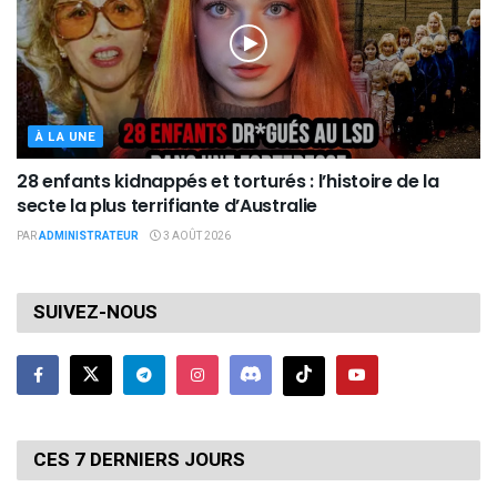
À LA UNE
28 enfants kidnappés et torturés : l’histoire de la
secte la plus terrifiante d’Australie
PAR
ADMINISTRATEUR
3 AOÛT 2026
SUIVEZ-NOUS
CES 7 DERNIERS JOURS