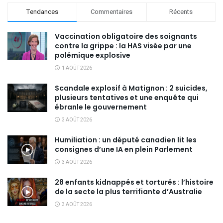
Tendances
Commentaires
Récents
Vaccination obligatoire des soignants
contre la grippe : la HAS visée par une
polémique explosive
1 AOÛT 2026
Scandale explosif à Matignon : 2 suicides,
plusieurs tentatives et une enquête qui
ébranle le gouvernement
3 AOÛT 2026
Humiliation : un député canadien lit les
consignes d’une IA en plein Parlement
3 AOÛT 2026
28 enfants kidnappés et torturés : l’histoire
de la secte la plus terrifiante d’Australie
3 AOÛT 2026