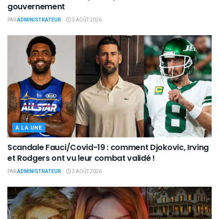
gouvernement
PAR
ADMINISTRATEUR
3 AOÛT 2026
À LA UNE
Scandale Fauci/Covid-19 : comment Djokovic, Irving
et Rodgers ont vu leur combat validé !
PAR
ADMINISTRATEUR
3 AOÛT 2026