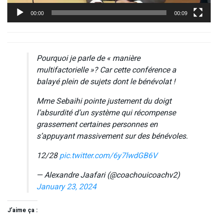
00:00
00:09
Pourquoi je parle de « manière
multifactorielle »? Car cette conférence a
balayé plein de sujets dont le bénévolat !
Mme Sebaihi pointe justement du doigt
l’absurdité d’un système qui récompense
grassement certaines personnes en
s’appuyant massivement sur des bénévoles.
12/28
pic.twitter.com/6y7lwdGB6V
— Alexandre Jaafari (@coachouicoachv2)
January 23, 2024
J’aime ça :