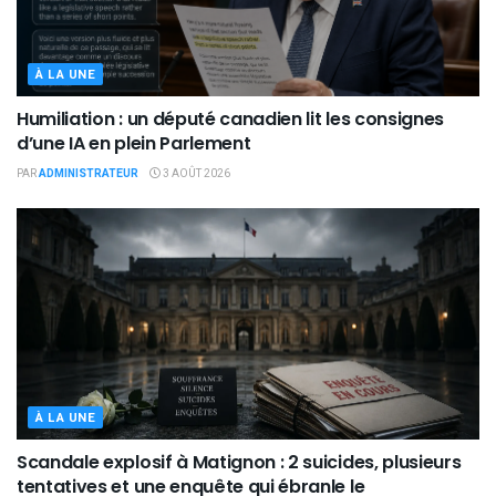
À LA UNE
Humiliation : un député canadien lit les consignes
d’une IA en plein Parlement
PAR
ADMINISTRATEUR
3 AOÛT 2026
À LA UNE
Scandale explosif à Matignon : 2 suicides, plusieurs
tentatives et une enquête qui ébranle le