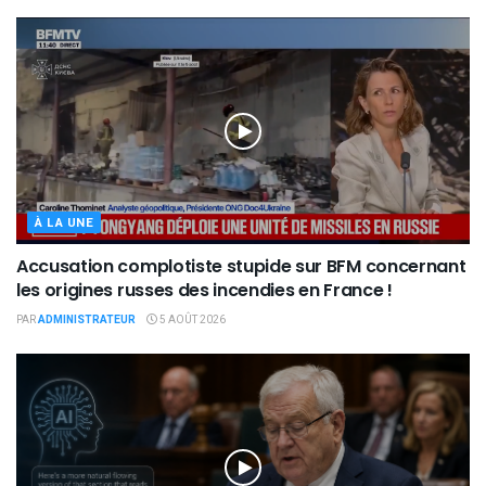
À LA UNE
Accusation complotiste stupide sur BFM concernant
les origines russes des incendies en France !
PAR
ADMINISTRATEUR
5 AOÛT 2026