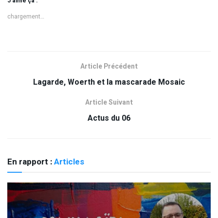
J’aime ça :
chargement…
Article Précédent
Lagarde, Woerth et la mascarade Mosaic
Article Suivant
Actus du 06
En rapport :
Articles