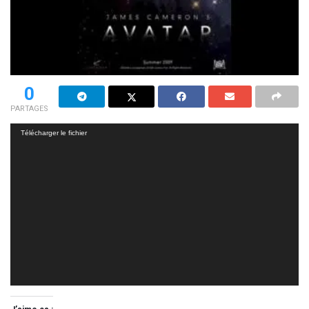
0
PARTAGES
Lecteur
Télécharger le fichier
vidéo