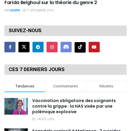
Farida Belghoul sur la théorie du genre 2
PAR
ADMIN
11 DÉCEMBRE 2013
SUIVEZ-NOUS
CES 7 DERNIERS JOURS
Tendances
Commentaires
Récents
Vaccination obligatoire des soignants
contre la grippe : la HAS visée par une
polémique explosive
1 AOÛT 2026