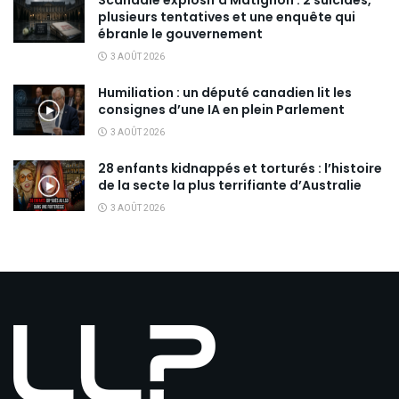
Scandale explosif à Matignon : 2 suicides,
plusieurs tentatives et une enquête qui
ébranle le gouvernement
3 AOÛT 2026
Humiliation : un député canadien lit les
consignes d’une IA en plein Parlement
3 AOÛT 2026
28 enfants kidnappés et torturés : l’histoire
de la secte la plus terrifiante d’Australie
3 AOÛT 2026