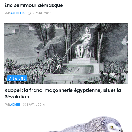
Éric Zemmour démasqué
PAR
AGUELLID
14 AVRIL 2016
À LA UNE
Rappel : la franc-maçonnerie égyptienne, Isis et la
Révolution
PAR
ADMIN
1 AVRIL 2016