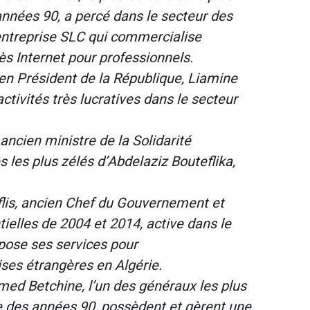
nnées 90, a percé dans le secteur des
ntreprise SLC qui commercialise
s Internet pour professionnels.
cien Président de la République, Liamine
activités très lucratives dans le secteur
ancien ministre de la Solidarité
s les plus zélés d’Abdelaziz Bouteflika,
enflis, ancien Chef du Gouvernement et
ielles de 2004 et 2014, active dans le
pose ses services pour
es étrangères en Algérie.
ed Betchine, l’un des généraux les plus
re des années 90, possèdent et gèrent une