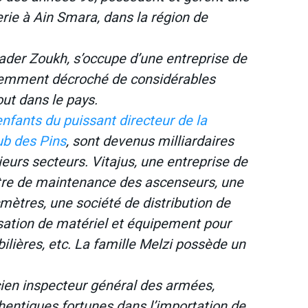
erie à Ain Smara, dans la région de
kader Zoukh, s’occupe d’une entreprise de
récemment décroché de considérables
ut dans le pays.
nfants du puissant directeur de la
ub des Pins
, sont devenus milliardaires
ieurs secteurs. Vitajus, une entreprise de
utre de maintenance des ascenseurs, une
cmètres, une société de distribution de
sation de matériel et équipement pour
ilières, etc. La famille Melzi possède un
cien inspecteur général des armées,
hentiques fortunes dans l’importation de