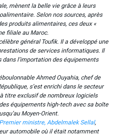
le, mènent la belle vie grâce à leurs
roalimentaire. Selon nos sources, après
des produits alimentaires, ces deux «
e filiale au Maroc.
 célèbre général Toufik. Il a développé une
prestations de services informatiques. Il
 dans l’importation des équipements
ndéboulonnable Ahmed Ouyahia, chef de
épublique, s’est enrichi dans le secteur
 à titre exclusif de nombreux logiciels
 des équipements high-tech avec sa boîte
jusqu’au Moyen-Orient.
el Premier ministre, Abdelmalek Sellal
,
cteur automobile où il était notamment