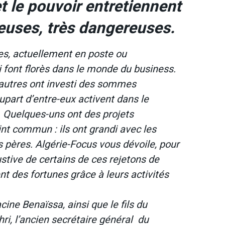
et le pouvoir entretiennent
euses, très dangereuses.
s, actuellement en poste ou
ui font florès dans le monde du business.
d’autres ont investi des sommes
upart d’entre-eux activent dans le
. Quelques-uns ont des projets
int commun : ils ont grandi avec les
s pères. Algérie-Focus vous dévoile, pour
ustive de certains de ces rejetons de
 des fortunes grâce à leurs activités
cine Benaïssa, ainsi que le fils du
, l’ancien secrétaire général du