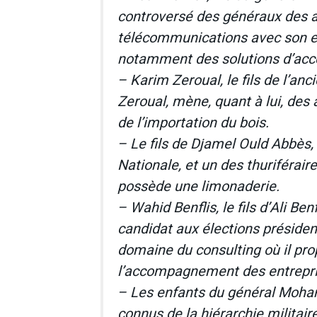
controversé des généraux des a
télécommunications avec son e
notamment des solutions d’accè
– Karim Zeroual, le fils de l’an
Zeroual, mène, quant à lui, des 
de l’importation du bois.
– Le fils de Djamel Ould Abbès, 
Nationale, et un des thuriféraire
possède une limonaderie.
– Wahid Benflis, le fils d’Ali B
candidat aux élections président
domaine du consulting où il pro
l’accompagnement des entrepris
– Les enfants du général Moham
connus de la hiérarchie militai