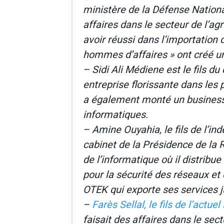
ministère de la Défense Nationa
affaires dans le secteur de l’ag
avoir réussi dans l’importation 
hommes d’affaires » ont créé un
– Sidi Ali Médiene est le fils du
entreprise florissante dans les 
a également monté un business
informatiques.
– Amine Ouyahia, le fils de l’i
cabinet de la Présidence de la R
de l’informatique où il distribue
pour la sécurité des réseaux et
OTEK qui exporte ses services 
–
Farès Sellal, le fils de l’actu
faisait des affaires dans le se