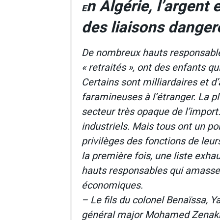
n Algérie, l’argent 
E
des liaisons danger
De nombreux hauts responsable
« retraités », ont des enfants q
Certains sont milliardaires et 
faramineuses à l’étranger. La pl
secteur très opaque de l’import
industriels. Mais tous ont un po
privilèges des fonctions de leur
la première fois, une liste exha
hauts responsables qui amassent
économiques.
– Le fils du colonel Benaïssa, Ya
général major Mohamed Zenakhri