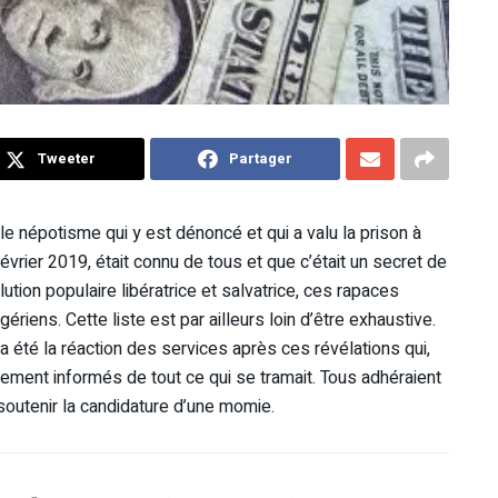
Tweeter
Partager
e népotisme qui y est dénoncé et qui a valu la prison à
vrier 2019, était connu de tous et que c’était un secret de
lution populaire libératrice et salvatrice, ces rapaces
gériens. Cette liste est par ailleurs loin d’être exhaustive.
a été la réaction des services après ces révélations qui,
aitement informés de tout ce qui se tramait. Tous adhéraient
soutenir la candidature d’une momie.