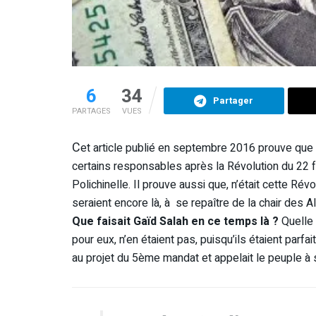
6
34
Partager
PARTAGES
VUES
C
et article publié en septembre 2016 prouve que l
certains responsables après la Révolution du 22 fé
Polichinelle. Il prouve aussi que, n’était cette Révo
seraient encore là, à se repaître de la chair des Al
Que faisait Gaïd Salah en ce temps là ?
Quelle 
pour eux, n’en étaient pas, puisqu’ils étaient parf
au projet du 5ème mandat et appelait le peuple à 