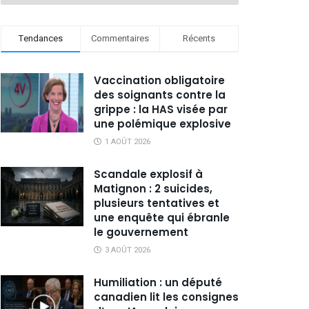
Tendances
Commentaires
Récents
Vaccination obligatoire
des soignants contre la
grippe : la HAS visée par
une polémique explosive
1 AOÛT 2026
Scandale explosif à
Matignon : 2 suicides,
plusieurs tentatives et
une enquête qui ébranle
le gouvernement
3 AOÛT 2026
Humiliation : un député
canadien lit les consignes