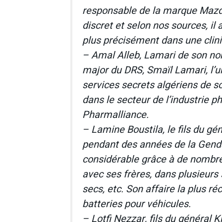
responsable de la marque Mazda.
discret et selon nos sources, il 
plus précisément dans une clin
– Amal Alleb, Lamari de son nom 
major du DRS, Smaïl Lamari, l’un
services secrets algériens de so
dans le secteur de l’industrie 
Pharmalliance.
– Lamine Boustila, le fils du g
pendant des années de la Gendar
considérable grâce à de nombr
avec ses frères, dans plusieurs
secs, etc. Son affaire la plus r
batteries pour véhicules.
– Lotfi Nezzar, fils du général K