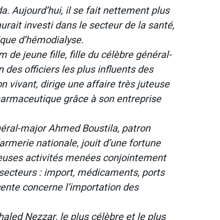
 Aujourd’hui, il se fait nettement plus
aurait investi dans le secteur de la santé,
ique d’hémodialyse.
de jeune fille, fille du célèbre général-
 des officiers les plus influents des
n vivant, dirige une affaire très juteuse
pharmaceutique grâce à son entreprise
énéral-major Ahmed Boustila, patron
merie nationale, jouit d’une fortune
euses activités menées conjointement
 secteurs : import, médicaments, ports
écente concerne l’importation des
haled Nezzar, le plus célèbre et le plus