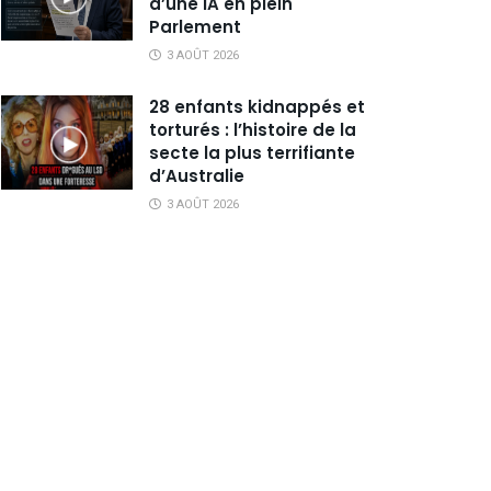
d’une IA en plein
Parlement
3 AOÛT 2026
28 enfants kidnappés et
torturés : l’histoire de la
secte la plus terrifiante
d’Australie
3 AOÛT 2026