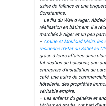
usine de faïence et une briquet
Constantine.
– Le fils du Wali d’Alger, Abdel
réalisation en bâtiment. Il a 
marchés à Alger et un peu parto
–
Amine et Mouloud Melzi, les e
résidence d’État du Sahel au Cl
grâce à leurs affaires dans plus
fabrication de boissons, une a
entreprise d’installation de par
café, une autre de commerciali
hôtellerie, des propriétés immob
véritable empire.
– Les enfants du général et an
Mohamed Ataïlia, ont bâti d’aut