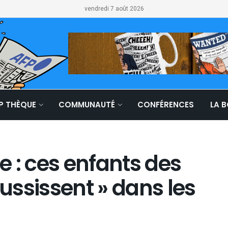
vendredi 7 août 2026
LP THÈQUE
COMMUNAUTÉ
CONFÉRENCES
LA 
 : ces enfants des
éussissent » dans les