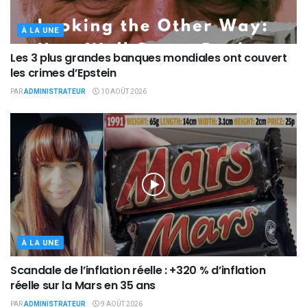
À LA UNE
Les 3 plus grandes banques mondiales ont couvert
les crimes d’Epstein
PAR
ADMINISTRATEUR
10 AOÛT 2026
À LA UNE
Scandale de l’inflation réelle : +320 % d’inflation
réelle sur la Mars en 35 ans
PAR
ADMINISTRATEUR
9 AOÛT 2026