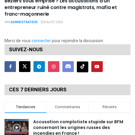
Béziers sous emprise ? Les accusations d’un
entrepreneur ruiné contre magistrats, mafia et
franc-maçonnerie
PAR
ADMINISTRATEUR
8 AOÛT 2026
Merci de vous
connecter
pour rejoindre la discussion.
SUIVEZ-NOUS
CES 7 DERNIERS JOURS
Tendances
Commentaires
Récents
Accusation complotiste stupide sur BFM
concernant les origines russes des
incendies en France !