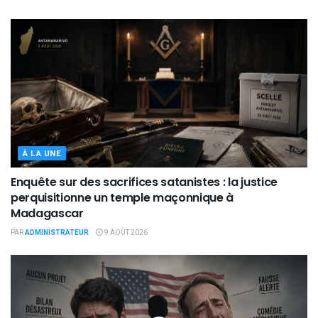
À LA UNE
Enquête sur des sacrifices satanistes : la justice
perquisitionne un temple maçonnique à
Madagascar
PAR
ADMINISTRATEUR
9 AOÛT 2026