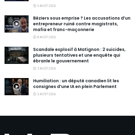
5 AOÛT 2026
Béziers sous emprise ? Les accusations d’un
entrepreneur ruiné contre magistrats,
mafia et franc-maçonnerie
8 AOÛT 2026
Scandale explosif à Matignon : 2 suicides,
plusieurs tentatives et une enquête qui
ébranle le gouvernement
3 AOÛT 2026
Humiliation : un député canadien lit les
consignes d’une IA en plein Parlement
3 AOÛT 2026