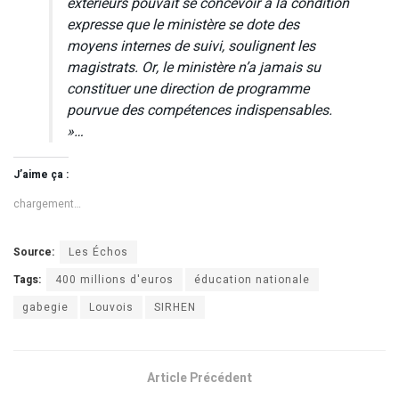
extérieurs pouvait se concevoir à la condition
expresse que le ministère se dote des
moyens internes de suivi,
soulignent les
magistrats.
Or, le ministère n’a jamais su
constituer une direction de programme
pourvue des compétences indispensables.
»…
J’aime ça :
chargement…
Source:
Les Échos
Tags:
400 millions d'euros
éducation nationale
gabegie
Louvois
SIRHEN
Article Précédent