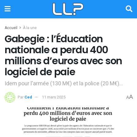
Accueil
À la une
Gabegie : l’Éducation
nationale a perdu 400
millions d’euros avec son
logiciel de paie
Idem pour l'armée (130 M€) et la police (20 M€)...
A
Par
Ced
11 mars 2025
A