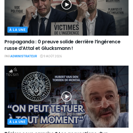
À LA UNE
Propaganda : 0 preuve solide derrière l’ingérence
russe d’Attal et Glucksmann !
PAR
ADMINISTRATEUR
9 AOÛT 2026
À LA UNE