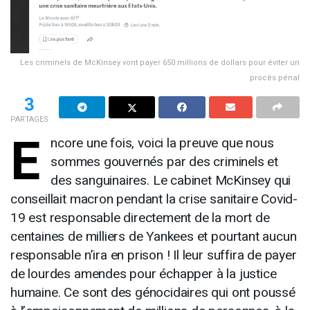
Les criminels de McKinsey vont payer 650 millions de dollars pour éviter un
procès pénal
3
PARTAGES
E
ncore une fois, voici la preuve que nous
sommes gouvernés par des criminels et
des sanguinaires. Le cabinet McKinsey qui
conseillait macron pendant la crise sanitaire Covid-
19 est responsable directement de la mort de
centaines de milliers de Yankees et pourtant aucun
responsable n’ira en prison ! Il leur suffira de payer
de lourdes amendes pour échapper à la justice
humaine. Ce sont des génocidaires qui ont poussé