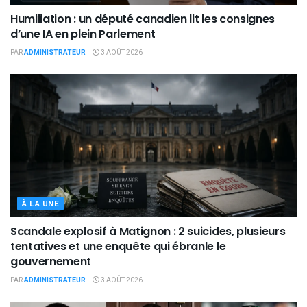
Humiliation : un député canadien lit les consignes
d’une IA en plein Parlement
PAR
ADMINISTRATEUR
3 AOÛT 2026
À LA UNE
Scandale explosif à Matignon : 2 suicides, plusieurs
tentatives et une enquête qui ébranle le
gouvernement
PAR
ADMINISTRATEUR
3 AOÛT 2026