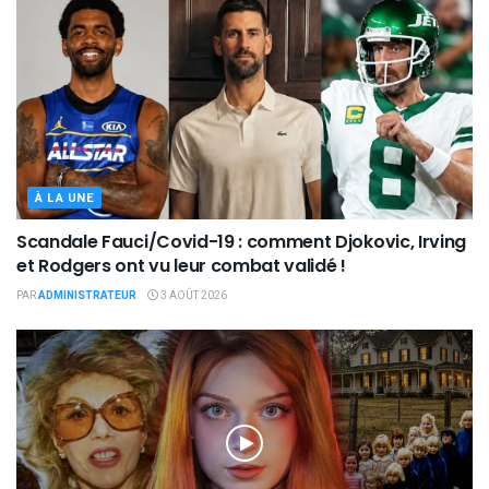
À LA UNE
Scandale Fauci/Covid-19 : comment Djokovic, Irving
et Rodgers ont vu leur combat validé !
PAR
ADMINISTRATEUR
3 AOÛT 2026