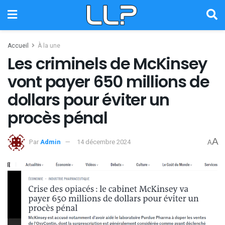
Accueil
À la une
Les criminels de McKinsey
vont payer 650 millions de
dollars pour éviter un
procès pénal
A
Par
Admin
14 décembre 2024
A