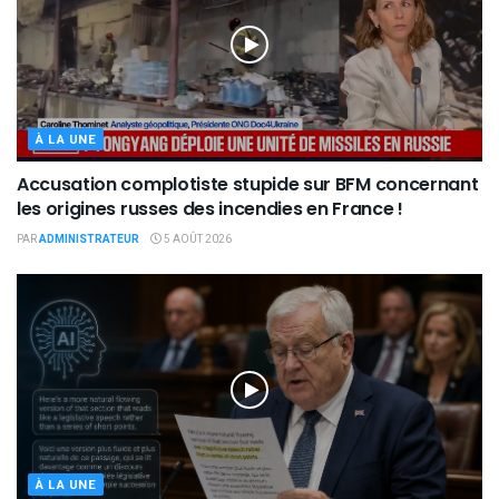
À LA UNE
Accusation complotiste stupide sur BFM concernant
les origines russes des incendies en France !
PAR
ADMINISTRATEUR
5 AOÛT 2026
À LA UNE