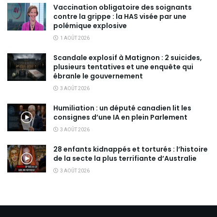
Vaccination obligatoire des soignants
contre la grippe : la HAS visée par une
polémique explosive
1 AOÛT 2026
Scandale explosif à Matignon : 2 suicides,
plusieurs tentatives et une enquête qui
ébranle le gouvernement
3 AOÛT 2026
Humiliation : un député canadien lit les
consignes d’une IA en plein Parlement
3 AOÛT 2026
28 enfants kidnappés et torturés : l’histoire
de la secte la plus terrifiante d’Australie
3 AOÛT 2026