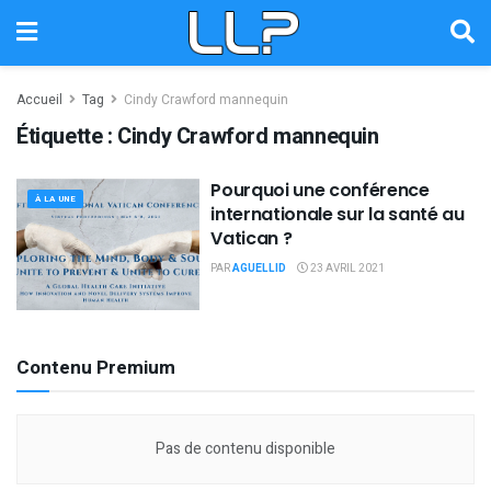
Accueil
Tag
Cindy Crawford mannequin
Étiquette :
Cindy Crawford mannequin
Pourquoi une conférence
À LA UNE
internationale sur la santé au
Vatican ?
PAR
AGUELLID
23 AVRIL 2021
Contenu Premium
Pas de contenu disponible