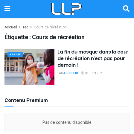
Accueil
Tag
Cours de récréation
Étiquette :
Cours de récréation
La fin du masque dans la cour
À LA UNE
de récréation n'est pas pour
demain !
PAR
AGUELLID
18 JUIN 2021
Contenu Premium
Pas de contenu disponible