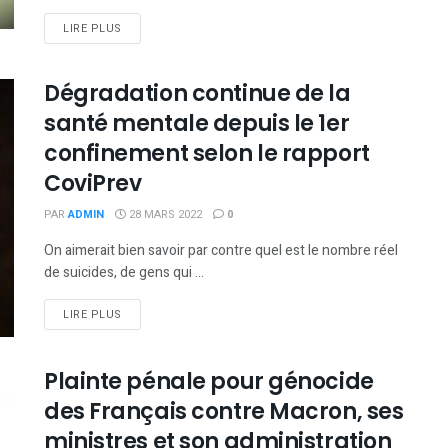
DETAILS
LIRE PLUS
Dégradation continue de la
santé mentale depuis le 1er
confinement selon le rapport
CoviPrev
PAR
ADMIN
28 MARS 2022
0
On aimerait bien savoir par contre quel est le nombre réel
de suicides, de gens qui ...
DETAILS
LIRE PLUS
Plainte pénale pour génocide
des Français contre Macron, ses
ministres et son administration