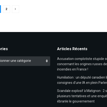
2
ries
Articles Récents
es
Accusation complotiste stupide 
ionner une catégorie
concernant les origines russes d
incendies en France !
Humiliation : un député canadien li
consignes d’une IA en plein Parl
Scandale explosif à Matignon : 2 s
plusieurs tentatives et une enquê
ébranle le gouvernement