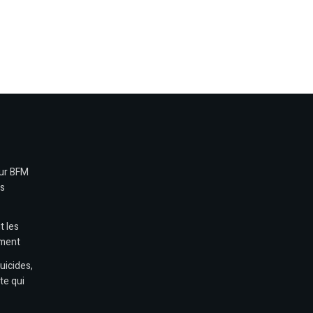
sur BFM
es
t les
ement
uicides,
te qui