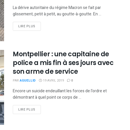
La dérive autoritaire du régime Macron se fait par
glissement, petit à petit, au goutte-à-goutte. En ...
DETAILS
LIRE PLUS
Montpellier : une capitaine de
police a mis fin à ses jours avec
son arme de service
PAR
AGUELLID
19 AVRIL 2019
0
Encore un suicide endeuillant les forces de l'ordre et
démontrant à quel point ce corps de ...
DETAILS
LIRE PLUS