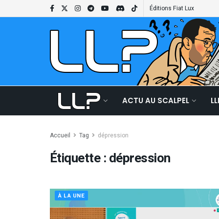
Éditions Fiat Lux
ACTU AU SCALPEL
L
Accueil
Tag
dépression
Étiquette :
dépression
À LA UNE