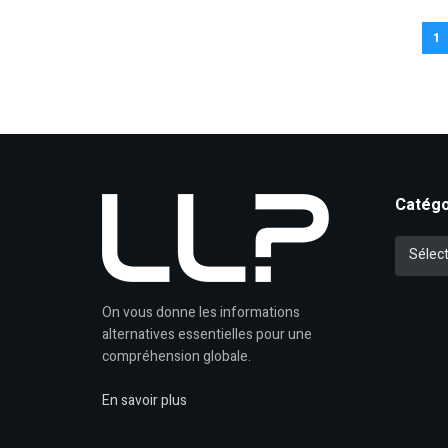
1
Catégo
Catégori
Sélect
On vous donne les informations
alternatives essentielles pour une
compréhension globale.
En savoir plus