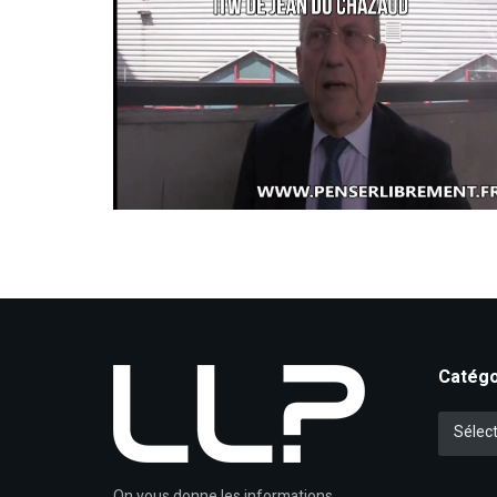
Catégo
Catégori
Sélect
On vous donne les informations