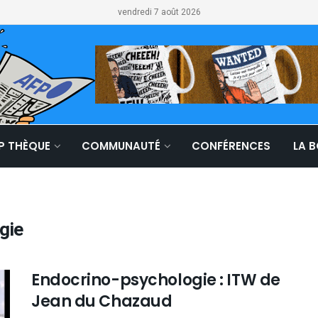
vendredi 7 août 2026
LP THÈQUE
COMMUNAUTÉ
CONFÉRENCES
LA 
gie
Endocrino-psychologie : ITW de
Jean du Chazaud