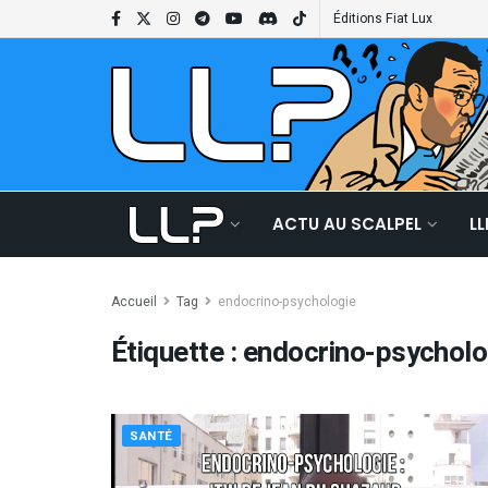
Éditions Fiat Lux
ACTU AU SCALPEL
L
Accueil
Tag
endocrino-psychologie
Étiquette :
endocrino-psycholo
SANTÉ