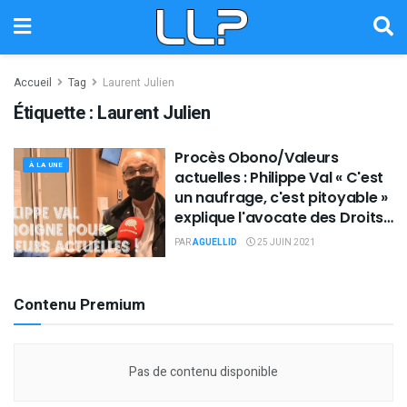
Accueil
Tag
Laurent Julien
Étiquette :
Laurent Julien
Procès Obono/Valeurs
À LA UNE
actuelles : Philippe Val « C'est
un naufrage, c'est pitoyable »
explique l'avocate des Droits
de l'homme !
PAR
AGUELLID
25 JUIN 2021
Contenu Premium
Pas de contenu disponible