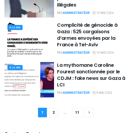
illégales
PAR
ADMINISTRATEUR
14 MAI 2026
Complicité de génocide à
À LA UNE
Gaza : 525 cargaisons
d’armes envoyées par la
France à Tel-Aviv
PAR
ADMINISTRATEUR
14 MAI 2026
La mythomane Caroline
À LA UNE
Fourest sanctionnée par le
CDJM : fake news sur Gaza à
LCI
PAR
ADMINISTRATEUR
9 MAI 2026
1
2
…
11