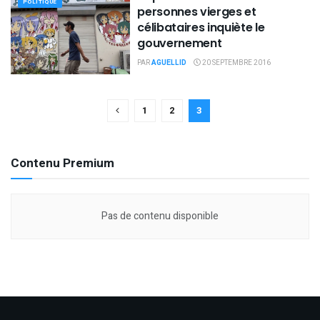
POLITIQUE
personnes vierges et
célibataires inquiète le
gouvernement
PAR
AGUELLID
20 SEPTEMBRE 2016
1
2
3
Contenu Premium
Pas de contenu disponible