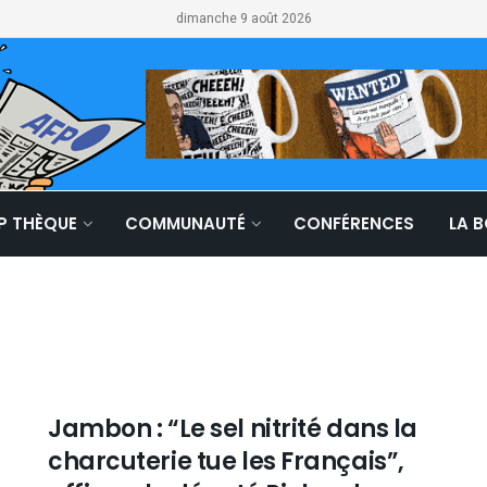
dimanche 9 août 2026
LP THÈQUE
COMMUNAUTÉ
CONFÉRENCES
LA 
Jambon : “Le sel nitrité dans la
charcuterie tue les Français”,