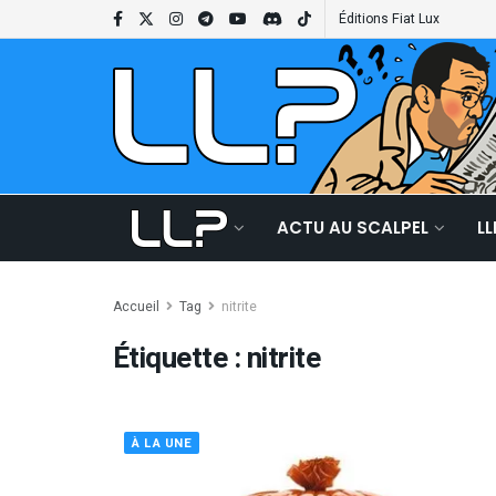
Éditions Fiat Lux
ACTU AU SCALPEL
L
Accueil
Tag
nitrite
Étiquette :
nitrite
À LA UNE