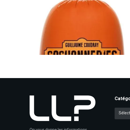
Catégo
Catégori
Sélect
On vous donne les informations