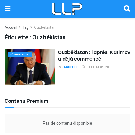
Accueil
Tag
Ouzbékistan
Étiquette :
Ouzbékistan
Ouzbékistan : l'après-Karimov
GÉOPOLITIQUE
a déjà commencé
PAR
AGUELLID
1 SEPTEMBRE 2016
Contenu Premium
Pas de contenu disponible