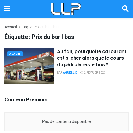
Accueil
Tag
Prix du baril bas
Étiquette :
Prix du baril bas
Au fait, pourquoi le carburant
À LA UNE
est si cher alors que le cours
du pétrole reste bas ?
PAR
AGUELLID
2 FÉVRIER 2023
Contenu Premium
Pas de contenu disponible