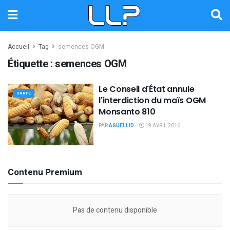
Accueil
Tag
semences OGM
Étiquette :
semences OGM
Le Conseil d'État annule
SANTÉ
l'interdiction du maïs OGM
Monsanto 810
PAR
AGUELLID
19 AVRIL 2016
Contenu Premium
Pas de contenu disponible