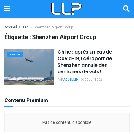
Accueil
Tag
Shenzhen Airport Group
Étiquette :
Shenzhen Airport Group
Chine : après un cas de
À LA UNE
Covid-19, l'aéroport de
Shenzhen annule des
centaines de vols !
PAR
AGUELLID
20 JUIN 2021
Contenu Premium
Pas de contenu disponible