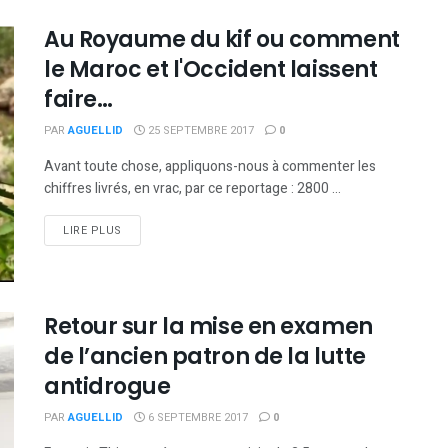
Au Royaume du kif ou comment
le Maroc et l'Occident laissent
faire…
PAR
AGUELLID
25 SEPTEMBRE 2017
0
Avant toute chose, appliquons-nous à commenter les
chiffres livrés, en vrac, par ce reportage : 2800 ...
DETAILS
LIRE PLUS
Retour sur la mise en examen
de l’ancien patron de la lutte
antidrogue
PAR
AGUELLID
6 SEPTEMBRE 2017
0