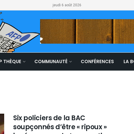
jeudi 6 août 2026
LP THÈQUE
COMMUNAUTÉ
CONFÉRENCES
LA 
Six policiers de la BAC
soupçonnés d’être « ripoux »