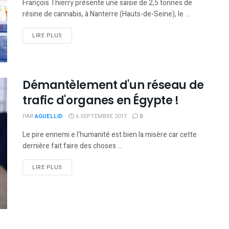
François Thierry présente une saisie de 2,5 tonnes de
résine de cannabis, à Nanterre (Hauts-de-Seine), le ...
DETAILS
LIRE PLUS
Démantèlement d'un réseau de
trafic d'organes en Égypte !
PAR
AGUELLID
6 SEPTEMBRE 2017
0
Le pire ennemi e l'humanité est bien la misère car cette
dernière fait faire des choses ...
DETAILS
LIRE PLUS