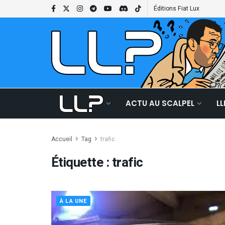
Éditions Fiat Lux
ACTU AU SCALPEL
L
Accueil
Tag
trafic
Étiquette :
trafic
À LA UNE