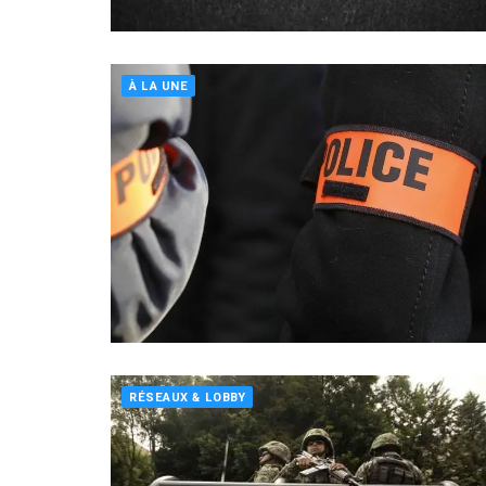
À LA UNE
RÉSEAUX & LOBBY