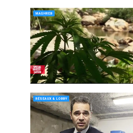
MAGHREB
RÉSEAUX & LOBBY