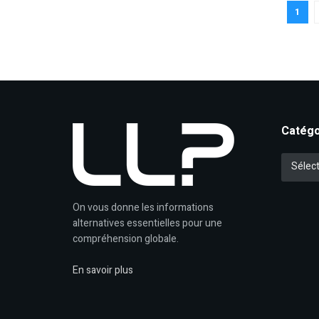
1
Catégo
Catégori
Sélect
On vous donne les informations
alternatives essentielles pour une
compréhension globale.
En savoir plus