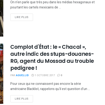
On n'en parle que très peu dans les médias hexagonaux et
pourtant les cartels mexicains de ...
DETAILS
LIRE PLUS
Complot d'État : le « Chacal »,
autre indic des stups-douanes-
RG, agent du Mossad au trouble
pedigree !
PAR
AGUELLID
1 OCTOBRE 2017
0
Pour ceux qui ne connaissent pas encore la série
américaine Blacklist, rappelons qu'il est question d'un ...
DETAILS
LIRE PLUS