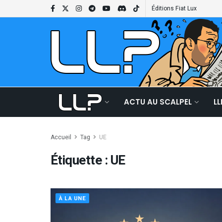
Éditions Fiat Lux
ACTU AU SCALPEL
L
Accueil
Tag
UE
Étiquette :
UE
À LA UNE