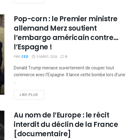
Pop-corn : le Premier ministre
allemand Merz soutient
l’embargo américain contre…
l’Espagne !
PAR
CED
3 MARS 2026
0
Donald Trump menace ouvertement de couper tout
commerce avec l’Espagne. Il lance cette bombe lors d’une
...
DETAILS
LIRE PLUS
Au nom de l’Europe : le récit
interdit du déclin de la France
[documentaire]