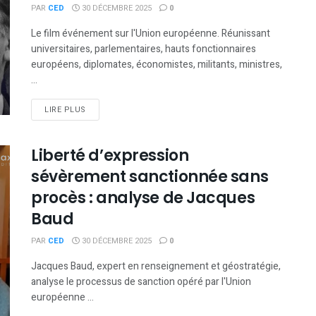
PAR
CED
30 DÉCEMBRE 2025
0
Le film événement sur l'Union européenne. Réunissant
universitaires, parlementaires, hauts fonctionnaires
européens, diplomates, économistes, militants, ministres,
...
DETAILS
LIRE PLUS
Liberté d’expression
sévèrement sanctionnée sans
procès : analyse de Jacques
Baud
PAR
CED
30 DÉCEMBRE 2025
0
Jacques Baud, expert en renseignement et géostratégie,
analyse le processus de sanction opéré par l'Union
européenne ...