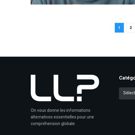
1
2
Catégo
Catégori
Sélect
On vous donne les informations
alternatives essentielles pour une
compréhension globale.