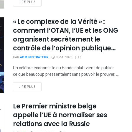
DETAILS
LIRE PLUS
« Le complexe de la Vérité » :
comment l’OTAN, l’UE et les ONG
organisent secrètement le
contrôle de l’opinion publique
occidentale
PAR
ADMINISTRATEUR
8 MAI 2026
0
Un célèbre économiste du Handelsblatt vient de publier
ce que beaucoup pressentaient sans pouvoir le prouver. ...
DETAILS
LIRE PLUS
Le Premier ministre belge
appelle l’UE à normaliser ses
relations avec la Russie