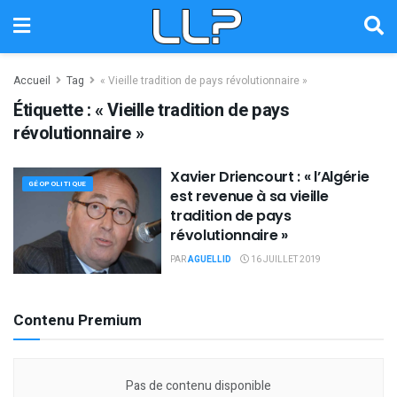
Accueil
Tag
« Vieille tradition de pays révolutionnaire »
Étiquette :
« Vieille tradition de pays
révolutionnaire »
Xavier Driencourt : « l’Algérie
GÉOPOLITIQUE
est revenue à sa vieille
tradition de pays
révolutionnaire »
PAR
AGUELLID
16 JUILLET 2019
Contenu Premium
Pas de contenu disponible