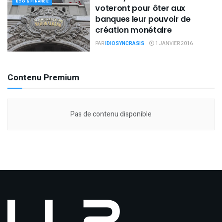
ECO & FINANCE
voteront pour ôter aux
banques leur pouvoir de
création monétaire
PAR
IDIOSYNCRASIS
1 JANVIER 2016
Contenu Premium
Pas de contenu disponible