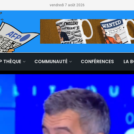
vendredi 7 août 2026
LP THÈQUE
COMMUNAUTÉ
CONFÉRENCES
LA 