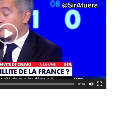
00:09