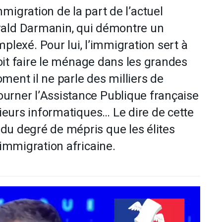
mmigration de la part de l’actuel
érald Darmanin, qui démontre un
lexé. Pour lui, l’immigration sert à
 doit faire le ménage dans les grandes
ment il ne parle des milliers de
urner l’Assistance Publique française
nieurs informatiques… Le dire de cette
du degré de mépris que les élites
’immigration africaine.