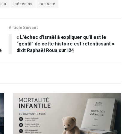
ieur
médecins
racisme
Article Suivant
« L’échec d’israël à expliquer qu’il est le
“gentil” de cette histoire est retentissant »
e
dixit Raphaël Roua sur i24