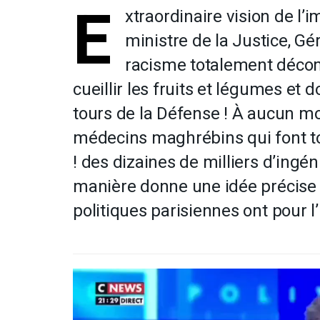
E
xtraordinaire vision de l’i
ministre de la Justice, G
racisme totalement décomp
cueillir les fruits et légumes et
tours de la Défense ! À aucun mo
médecins maghrébins qui font to
! des dizaines de milliers d’ingé
manière donne une idée précise 
politiques parisiennes ont pour l
Lecteur
vidéo