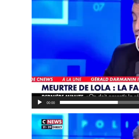
00:00
Lecteur
vidéo