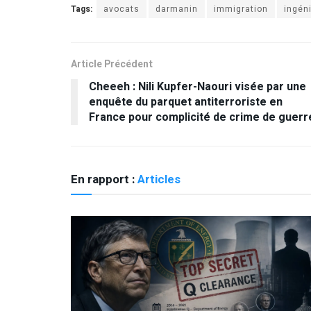
Tags:
avocats
darmanin
immigration
ingén
Article Précédent
Cheeeh : Nili Kupfer-Naouri visée par une
enquête du parquet antiterroriste en
France pour complicité de crime de guerr
En rapport :
Articles