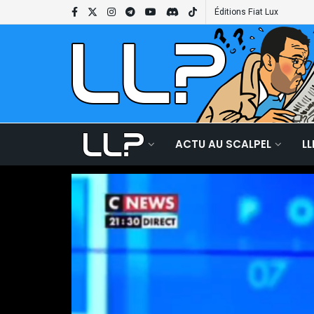
Éditions Fiat Lux
ACTU AU SCALPEL
L