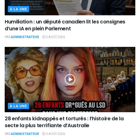
À LA UNE
Humiliation : un député canadien lit les consignes
d’une IA en plein Parlement
PAR
ADMINISTRATEUR
3 AOÛT 2026
À LA UNE
28 enfants kidnappés et torturés : l’histoire de la
secte la plus terrifiante d’Australie
PAR
ADMINISTRATEUR
3 AOÛT 2026