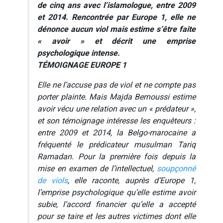
de cinq ans avec l’islamologue, entre 2009
et 2014. Rencontrée par Europe 1, elle ne
dénonce aucun viol mais estime s’être faite
« avoir » et décrit une emprise
psychologique intense.
TÉMOIGNAGE EUROPE 1
Elle ne l’accuse pas de viol et ne compte pas
porter plainte. Mais Majda Bernoussi estime
avoir vécu une relation avec un « prédateur »,
et son témoignage intéresse les enquêteurs :
entre 2009 et 2014, la Belgo-marocaine a
fréquenté le prédicateur musulman Tariq
Ramadan. Pour la première fois depuis la
mise en examen de l’intellectuel,
soupçonné
de viols
, elle raconte, auprès d’Europe 1,
l’emprise psychologique qu’elle estime avoir
subie, l’accord financier qu’elle a accepté
pour se taire et les autres victimes dont elle