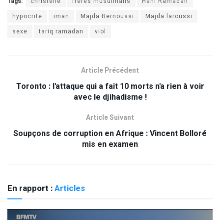
Tags:
christelle
frères musulmans
Hani Ramadan
hypocrite
iman
Majda Bernoussi
Majda laroussi
sexe
tariq ramadan
viol
Article Précédent
Toronto : l'attaque qui a fait 10 morts n'a rien à voir
avec le djihadisme !
Article Suivant
Soupçons de corruption en Afrique : Vincent Bolloré
mis en examen
En rapport :
Articles