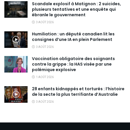
Scandale explosif à Matignon : 2 suicides,
plusieurs tentatives et une enquête qui
ébranle le gouvernement
3 AOÛT 2026
Humiliation : un député canadien lit les
consignes d’une IA en plein Parlement
3 AOÛT 2026
Vaccination obligatoire des soignants
contre la grippe : la HAS visée par une
polémique explosive
1 AOÛT 2026
28 enfants kidnappés et torturés : l’histoire
de la secte la plus terrifiante d’Australie
3 AOÛT 2026