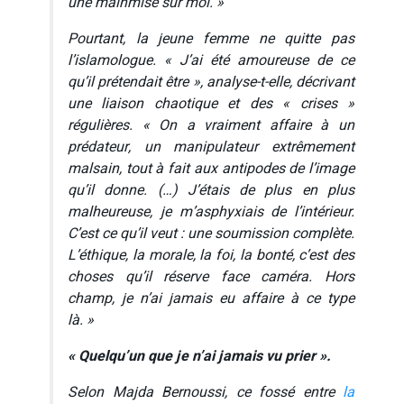
une mainmise sur moi. »
Pourtant, la jeune femme ne quitte pas
l’islamologue. « J’ai été amoureuse de ce
qu’il prétendait être », analyse-t-elle, décrivant
une liaison chaotique et des « crises »
régulières. « On a vraiment affaire à un
prédateur, un manipulateur extrêmement
malsain, tout à fait aux antipodes de l’image
qu’il donne. (…) J’étais de plus en plus
malheureuse, je m’asphyxiais de l’intérieur.
C’est ce qu’il veut : une soumission complète.
L’éthique, la morale, la foi, la bonté, c’est des
choses qu’il réserve face caméra. Hors
champ, je n’ai jamais eu affaire à ce type
là. »
« Quelqu’un que je n’ai jamais vu prier ».
Selon Majda Bernoussi, ce fossé entre
la