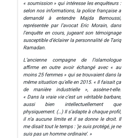
« soumission » qui intéresse les enquêteurs :
selon nos informations, la police française a
demandé à entendre Majda Bernoussi,
représentée par l’avocat Eric Morain, dans
l’enquête en cours, jugeant son témoignage
susceptible d’éclairer la personnalité de Tariq
Ramadan.
L’ancienne compagne de l’islamologue
affirme en outre avoir échangé avec « au
moins 25 femmes » qui se trouvaient dans la
même situation qu’elle en 2015. « Il faisait ça
de manière industrielle », assène-t-elle.
« Dans la vraie vie c’est un véritable barbare,
aussi bien intellectuellement que
physiquement. (…) Il s’adapte à chaque profil,
il n’a aucune limite et il se donne le droit. Il
me disait tout le temps : ‘je suis protégé, je ne
suis pas un homme ordinaire’. »