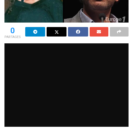
0
PARTAGES