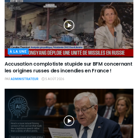
À LA UNE
Accusation complotiste stupide sur BFM concernant
les origines russes des incendies en France !
PAR
ADMINISTRATEUR
5 AOÛT 2026