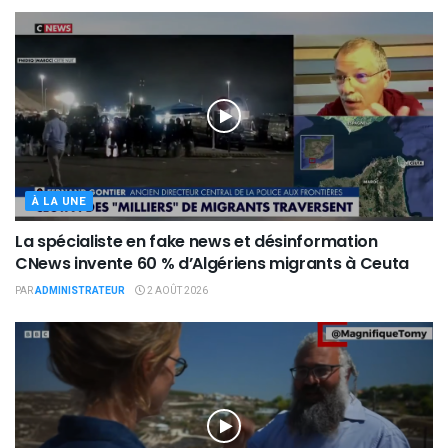
À LA UNE
La spécialiste en fake news et désinformation
CNews invente 60 % d’Algériens migrants à Ceuta
PAR
ADMINISTRATEUR
2 AOÛT 2026