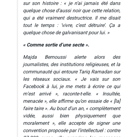
sur son histoire : « je n’ai jamais été dans
quelque chose d’aussi noir que cette relation,
qui a été vraiment destructrice. Il me disait
tout le temps : ‘vivre, c’est détruire’. Ça a
quelque chose de galvanisant pour lui. »
« Comme sortie d’une secte ».
Majda Bernoussi alerte alors des
journalistes, des institutions religieuses, et la
communauté qui entoure Tariq Ramadan sur
les réseaux sociaux. « Je vais sur son
Facebook à lui, je me mets à écrire ce qui
m’est arrivé », raconte-t-elle. « Insultée,
menacée », elle affirme qu’on essaie de « [la]
faire taire ». Au bout d’un an, « complètement
vidée, aussi bien physiquement que
moralement », elle accepte de signer une
convention proposée par l’intellectuel : contre