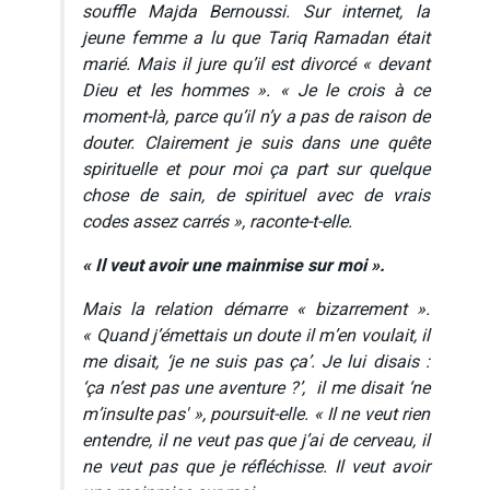
souffle Majda Bernoussi. Sur internet, la
jeune femme a lu que Tariq Ramadan était
marié. Mais il jure qu’il est divorcé « devant
Dieu et les hommes ». « Je le crois à ce
moment-là, parce qu’il n’y a pas de raison de
douter. Clairement je suis dans une quête
spirituelle et pour moi ça part sur quelque
chose de sain, de spirituel avec de vrais
codes assez carrés », raconte-t-elle.
« Il veut avoir une mainmise sur moi ».
Mais la relation démarre « bizarrement ».
« Quand j’émettais un doute il m’en voulait, il
me disait, ‘je ne suis pas ça’. Je lui disais :
‘ça n’est pas une aventure ?’, il me disait ‘ne
m’insulte pas' », poursuit-elle. « Il ne veut rien
entendre, il ne veut pas que j’ai de cerveau, il
ne veut pas que je réfléchisse. Il veut avoir