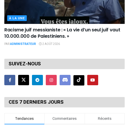
À LA UNE
Racisme juif messianiste : « La vie d’un seul juif vaut
10.000.000 de Palestiniens. »
PAR
ADMINISTRATEUR
2 AOÛT 2026
SUIVEZ-NOUS
CES 7 DERNIERS JOURS
Tendances
Commentaires
Récents