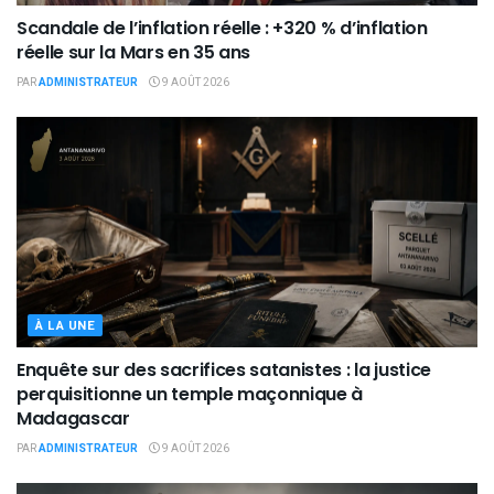
Scandale de l’inflation réelle : +320 % d’inflation
réelle sur la Mars en 35 ans
PAR
ADMINISTRATEUR
9 AOÛT 2026
À LA UNE
Enquête sur des sacrifices satanistes : la justice
perquisitionne un temple maçonnique à
Madagascar
PAR
ADMINISTRATEUR
9 AOÛT 2026