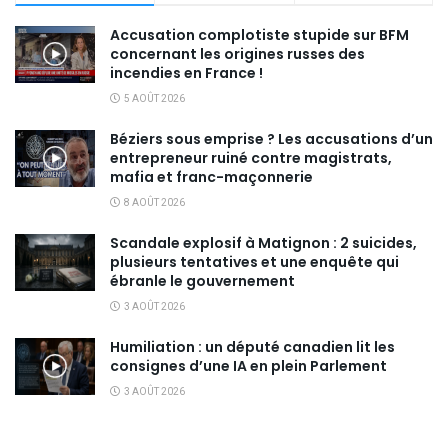
Accusation complotiste stupide sur BFM
concernant les origines russes des
incendies en France !
5 AOÛT 2026
Béziers sous emprise ? Les accusations d’un
entrepreneur ruiné contre magistrats,
mafia et franc-maçonnerie
8 AOÛT 2026
Scandale explosif à Matignon : 2 suicides,
plusieurs tentatives et une enquête qui
ébranle le gouvernement
3 AOÛT 2026
Humiliation : un député canadien lit les
consignes d’une IA en plein Parlement
3 AOÛT 2026