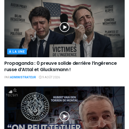
À LA UNE
Propaganda : 0 preuve solide derrière l’ingérence
russe d’Attal et Glucksmann !
PAR
ADMINISTRATEUR
9 AOÛT 2026