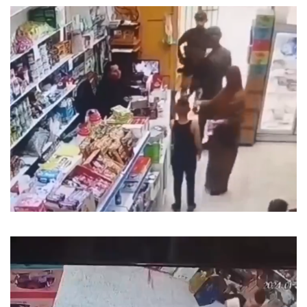
Lecteur
vidéo