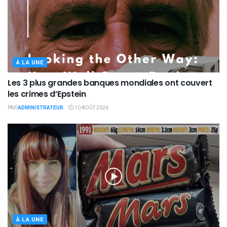
À LA UNE
Les 3 plus grandes banques mondiales ont couvert
les crimes d’Epstein
PAR
ADMINISTRATEUR
10 AOÛT 2026
À LA UNE