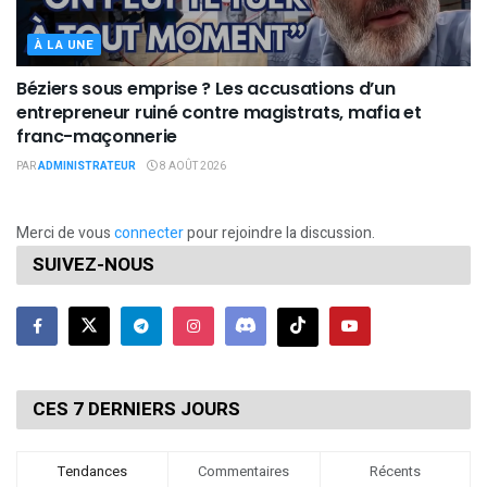
À LA UNE
Béziers sous emprise ? Les accusations d’un
entrepreneur ruiné contre magistrats, mafia et
franc-maçonnerie
PAR
ADMINISTRATEUR
8 AOÛT 2026
Merci de vous
connecter
pour rejoindre la discussion.
SUIVEZ-NOUS
CES 7 DERNIERS JOURS
Tendances
Commentaires
Récents