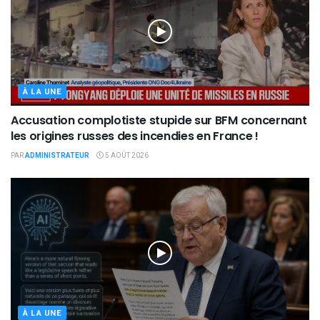
À LA UNE
Accusation complotiste stupide sur BFM concernant
les origines russes des incendies en France !
PAR
ADMINISTRATEUR
5 AOÛT 2026
À LA UNE