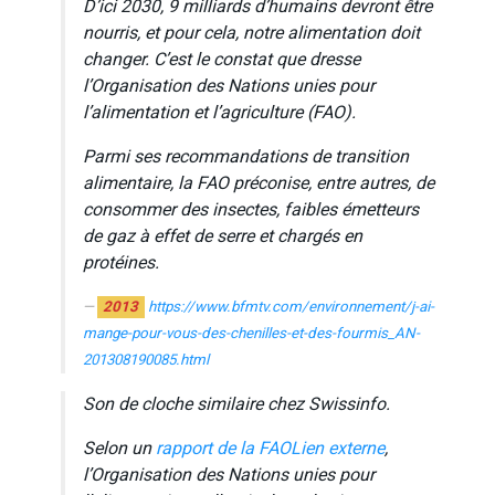
D’ici 2030, 9 milliards d’humains devront être
nourris, et pour cela, notre alimentation doit
changer. C’est le constat que dresse
l’Organisation des Nations unies pour
l’alimentation et l’agriculture (FAO).
Parmi ses recommandations de transition
alimentaire, la FAO préconise, entre autres, de
consommer des insectes, faibles émetteurs
de gaz à effet de serre et chargés en
protéines.
2013
https://www.bfmtv.com/environnement/j-ai-
mange-pour-vous-des-chenilles-et-des-fourmis_AN-
201308190085.html
Son de cloche similaire chez Swissinfo.
Selon un
rapport de la FAOLien externe
,
l’Organisation des Nations unies pour