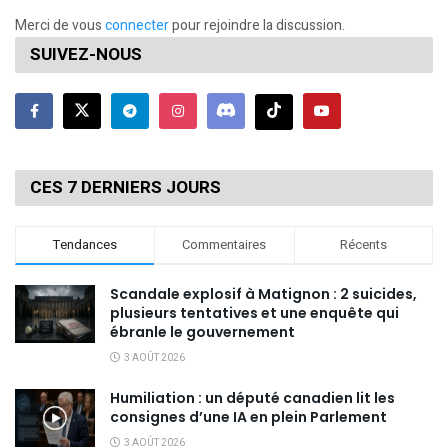
Merci de vous
connecter
pour rejoindre la discussion.
SUIVEZ-NOUS
CES 7 DERNIERS JOURS
Tendances
Commentaires
Récents
Scandale explosif à Matignon : 2 suicides,
plusieurs tentatives et une enquête qui
ébranle le gouvernement
3 AOÛT 2026
Humiliation : un député canadien lit les
consignes d’une IA en plein Parlement
3 AOÛT 2026