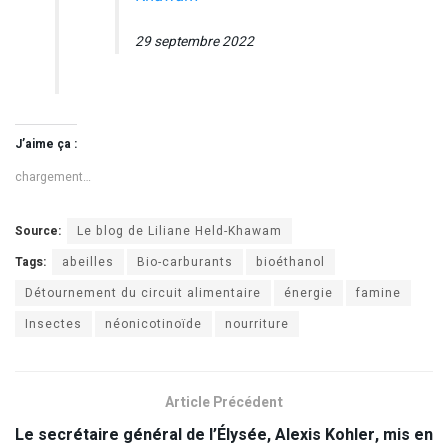
29 septembre 2022
J’aime ça :
chargement…
Source:
Le blog de Liliane Held-Khawam
Tags:
abeilles
Bio-carburants
bioéthanol
Détournement du circuit alimentaire
énergie
famine
Insectes
néonicotinoïde
nourriture
Article Précédent
Le secrétaire général de l’Élysée, Alexis Kohler, mis en