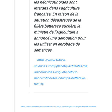
les néonicotinoïdes sont
interdits dans l’agriculture
française. En raison de la
situation désastreuse de la
filière betterave sucrière, le
ministre de l’Agriculture a
annoncé une dérogation pour
les utiliser en enrobage de
semences.
https://www.futura-
sciences.com/planete/actualites/ne
onicotinoides-enquete-retour-
neonicotinoides-champs-betterave-
82678/
https://www.lemonde.fr/planete/article/2021/08/17/en-bretagne-les-projets-de-methanisation-