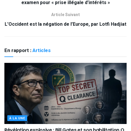
examen pour « prise illégale d’intérêts »
Article Suivant
L’Occident est la négation de l’Europe, par Lotfi Hadjiat
En rapport :
Articles
À LA UNE
Révélation explosive : Bill Gates et son habilitation Q