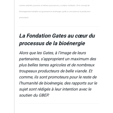
comme autorités, pouvoirs et mêmes puissances, y compris militaires. Et le concept de
Développement durable est gourmand en bioénergie, quitte à concurrencer la production
alimentaire!
La Fondation Gates au cœur du
processus de la bioénergie
Alors que les Gates, à l’image de leurs
partenaires, s’approprient un maximum des
plus belles terres agricoles et de nombreux
troupeaux producteurs de belle viande. Et
comme, ils sont promoteurs pour le reste de
l’humanité de bioénergie, des rapports sur le
sujet sont rédigés à leur intention avec le
soutien du GBEP.