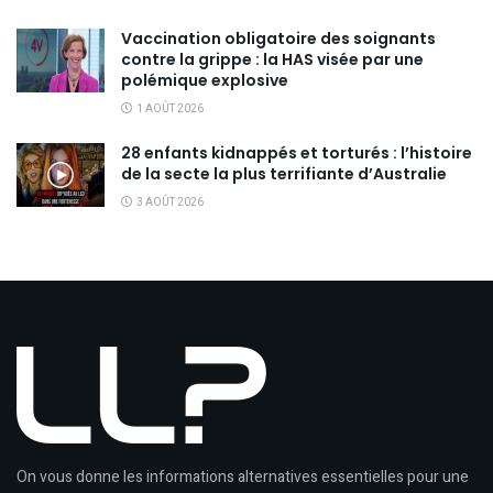
Vaccination obligatoire des soignants
contre la grippe : la HAS visée par une
polémique explosive
1 AOÛT 2026
28 enfants kidnappés et torturés : l’histoire
de la secte la plus terrifiante d’Australie
3 AOÛT 2026
On vous donne les informations alternatives essentielles pour une