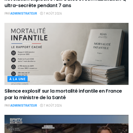
ultra-secrète pendant 7 ans
PAR
ADMINISTRATEUR
7 AOÛT 2026
À LA UNE
Silence explosif sur la mortalité infantile en France
par la ministre de la Santé
PAR
ADMINISTRATEUR
7 AOÛT 2026