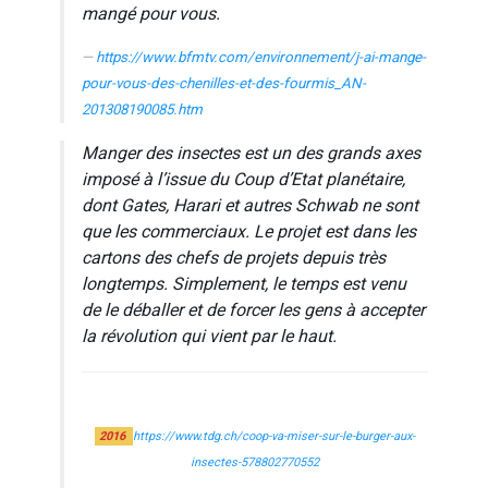
mangé pour vous.
https://www.bfmtv.com/environnement/j-ai-mange-
pour-vous-des-chenilles-et-des-fourmis_AN-
201308190085.htm
Manger des insectes est un des grands axes
imposé à l’issue du Coup d’Etat planétaire,
dont Gates, Harari et autres Schwab ne sont
que les commerciaux. Le projet est dans les
cartons des chefs de projets depuis très
longtemps. Simplement, le temps est venu
de le déballer et de forcer les gens à accepter
la révolution qui vient par le haut.
2016
https://www.tdg.ch/coop-va-miser-sur-le-burger-aux-
insectes-578802770552