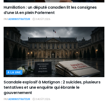
Humiliation : un député canadien lit les consignes
d’une IA en plein Parlement
PAR
ADMINISTRATEUR
3 AOÛT 2026
À LA UNE
Scandale explosif à Matignon : 2 suicides, plusieurs
tentatives et une enquête qui ébranle le
gouvernement
PAR
ADMINISTRATEUR
3 AOÛT 2026