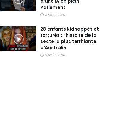
d’une IA en plein
Parlement
3 AOÛT 2026
28 enfants kidnappés et
torturés : l’histoire de la
secte la plus terrifiante
d’Australie
3 AOÛT 2026