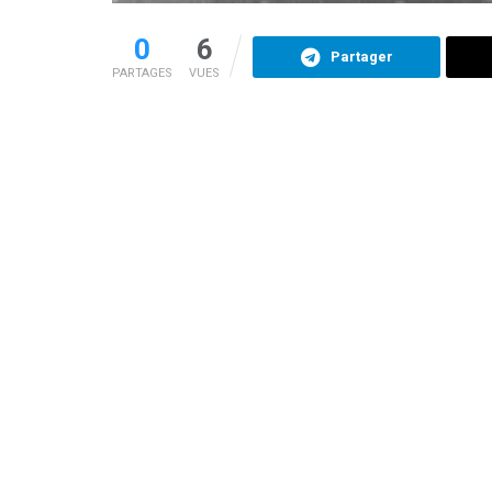
0
6
Partager
PARTAGES
VUES