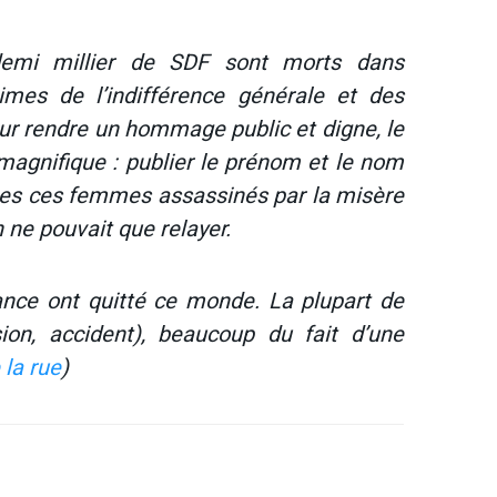
demi millier de SDF sont morts dans
times de l’indifférence générale et des
leur rendre un hommage public et digne, le
agnifique : publier le prénom et le nom
es ces femmes assassinés par la misère
n ne pouvait que relayer.
ance ont quitté ce monde. La plupart de
sion, accident), beaucoup du fait d’une
 la rue
)