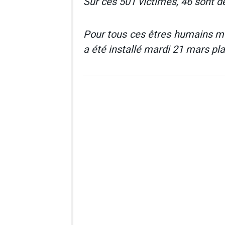
Sur ces 501 victimes, 46 sont d
Pour tous ces êtres humains mo
a été installé mardi 21 mars pla