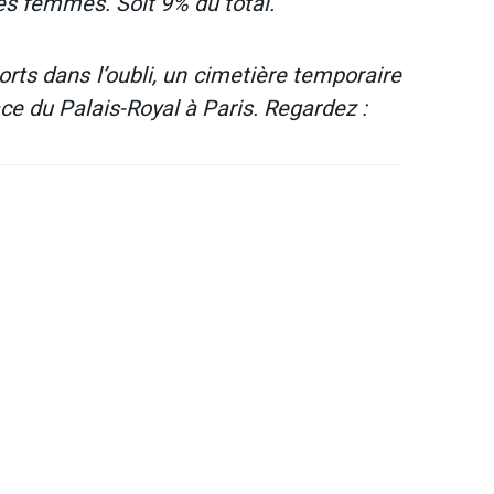
es femmes. Soit 9% du total.
rts dans l’oubli, un cimetière temporaire
ce du Palais-Royal à Paris. Regardez :