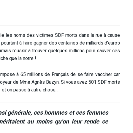
lie les noms des victimes SDF morts dans la rue à cause
t pourtant à faire gagner des centaines de milliards d’euros
mais réussir à trouver quelques millions pour sauver ces
che que la notre !
 impose à 65 millions de Français de se faire vacciner car
mployeur de Mme Agnès Buzyn. Si vous avez 501 SDF morts
er et on passe à autre chose…
uasi générale, ces hommes et ces femmes
éritaient au moins qu’on leur rende ce