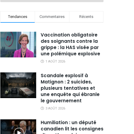
Tendances
Commentaires
Récents
Vaccination obligatoire
des soignants contre la
grippe : la HAS visée par
une polémique explosive
1 AOÛT 2026
Scandale explosif à
Matignon : 2 suicides,
plusieurs tentatives et
une enquête qui ébranle
le gouvernement
3 AOÛT 2026
Humiliation : un député
canadien lit les consignes