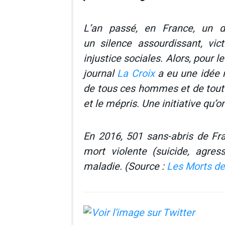
L’an passé, en France, un 
un silence assourdissant, vic
injustice sociales. Alors, pour 
journal
La Croix
a eu une idée m
de tous ces hommes et de tout
et le mépris. Une initiative qu’o
En 2016, 501 sans-abris de Fr
mort violente (suicide, agres
maladie. (Source :
Les Morts de