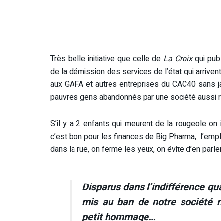
Très belle initiative que celle de
La Croix
qui pub
de la démission des services de l’état qui arriven
aux GAFA et autres entreprises du CAC40 sans ja
pauvres gens abandonnés par une société aussi ri
S’il y a 2 enfants qui meurent de la rougeole on
c’est bon pour les finances de Big Pharma, l’e
dans la rue, on ferme les yeux, on évite d’en parl
Disparus dans l’indifférence q
mis au ban de notre société m
petit hommage…