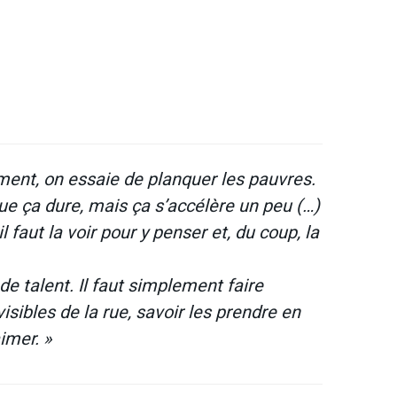
ment, on essaie de planquer les pauvres.
ue ça dure, mais ça s’accélère un peu (…)
 faut la voir pour y penser et, du coup, la
e talent. Il faut simplement faire
visibles de la rue, savoir les prendre en
imer. »