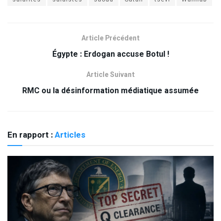
Article Précédent
Égypte : Erdogan accuse Botul !
Article Suivant
RMC ou la désinformation médiatique assumée
En rapport :
Articles