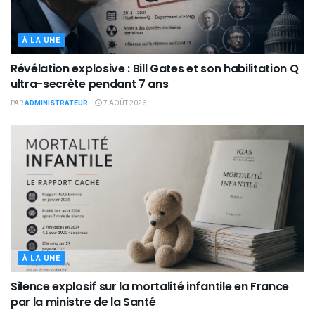
À LA UNE
Révélation explosive : Bill Gates et son habilitation Q
ultra-secrète pendant 7 ans
PAR
ADMINISTRATEUR
7 AOÛT 2026
À LA UNE
Silence explosif sur la mortalité infantile en France
par la ministre de la Santé