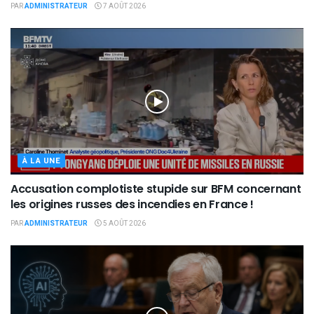
PAR
ADMINISTRATEUR
7 AOÛT 2026
À LA UNE
Accusation complotiste stupide sur BFM concernant
les origines russes des incendies en France !
PAR
ADMINISTRATEUR
5 AOÛT 2026