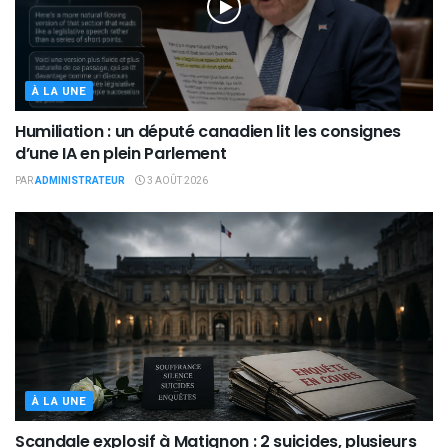
À LA UNE
Humiliation : un député canadien lit les consignes
d’une IA en plein Parlement
PAR
ADMINISTRATEUR
3 AOÛT 2026
À LA UNE
Scandale explosif à Matignon : 2 suicides, plusieurs