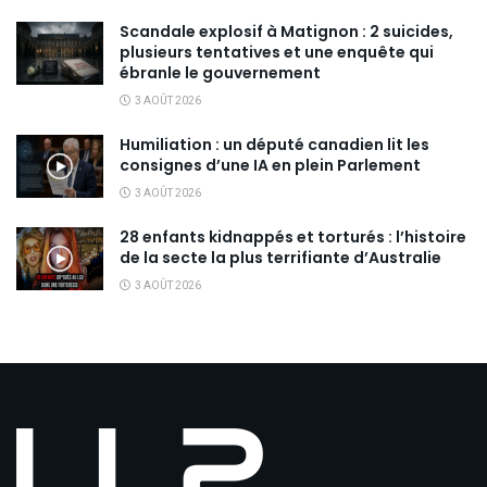
Scandale explosif à Matignon : 2 suicides,
plusieurs tentatives et une enquête qui
ébranle le gouvernement
3 AOÛT 2026
Humiliation : un député canadien lit les
consignes d’une IA en plein Parlement
3 AOÛT 2026
28 enfants kidnappés et torturés : l’histoire
de la secte la plus terrifiante d’Australie
3 AOÛT 2026