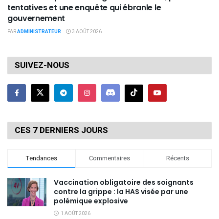
tentatives et une enquête qui ébranle le
gouvernement
PAR
ADMINISTRATEUR
3 AOÛT 2026
SUIVEZ-NOUS
CES 7 DERNIERS JOURS
Tendances
Commentaires
Récents
Vaccination obligatoire des soignants
contre la grippe : la HAS visée par une
polémique explosive
1 AOÛT 2026