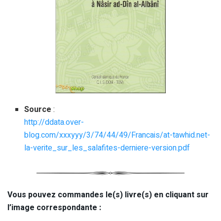
Source
:
http://ddata.over-
blog.com/xxxyyy/3/74/44/49/Francais/at-tawhid.net-
la-verite_sur_les_salafites-derniere-version.pdf
Vous pouvez commandes le(s) livre(s) en cliquant sur
l’image correspondante :