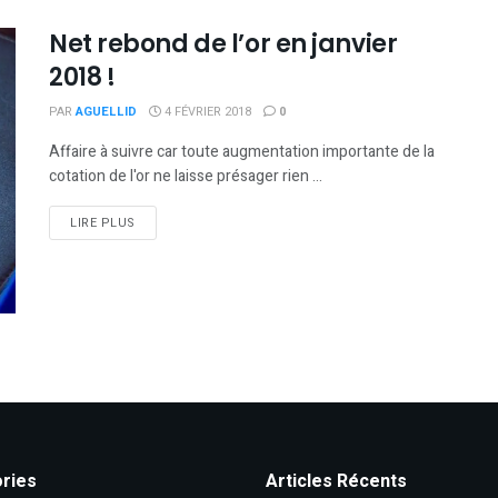
Net rebond de l’or en janvier
2018 !
PAR
AGUELLID
4 FÉVRIER 2018
0
Affaire à suivre car toute augmentation importante de la
cotation de l'or ne laisse présager rien ...
DETAILS
LIRE PLUS
ries
Articles Récents