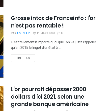
Grosse intox de Franceinfo : l'or
n'est pas rentable !
PAR
AGUELLID
11 MARS 2020
0
C'est tellement n'importe quoi que l'on va juste rappeler
qu'en 2015 le lingot d'or était à ...
DETAILS
LIRE PLUS
L'or pourrait dépasser 2000
dollars d'ici 2021, selon une
grande banque américaine