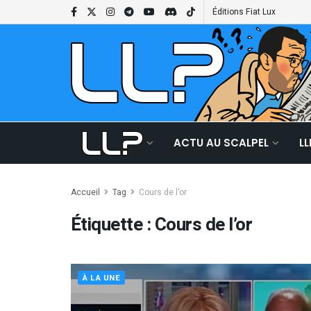
Éditions Fiat Lux
ACTU AU SCALPEL
L
Accueil
Tag
Cours de l'or
Étiquette :
Cours de l’or
À LA UNE