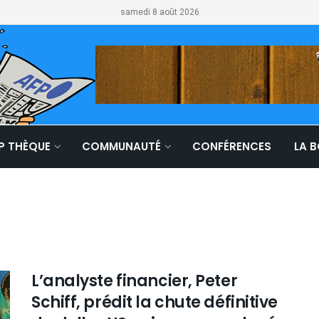
samedi 8 août 2026
LP THÈQUE
COMMUNAUTÉ
CONFÉRENCES
LA 
L’analyste financier, Peter
Schiff, prédit la chute définitive