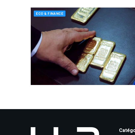
ECO & FINANCE
Catégo