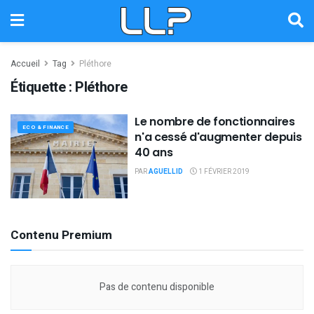
Accueil
Tag
Pléthore
Étiquette :
Pléthore
Le nombre de fonctionnaires
ECO & FINANCE
n'a cessé d'augmenter depuis
40 ans
PAR
AGUELLID
1 FÉVRIER 2019
Contenu Premium
Pas de contenu disponible