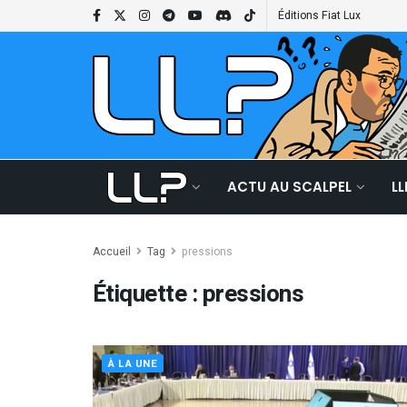
Éditions Fiat Lux
ACTU AU SCALPEL
L
Accueil
Tag
pressions
Étiquette :
pressions
À LA UNE