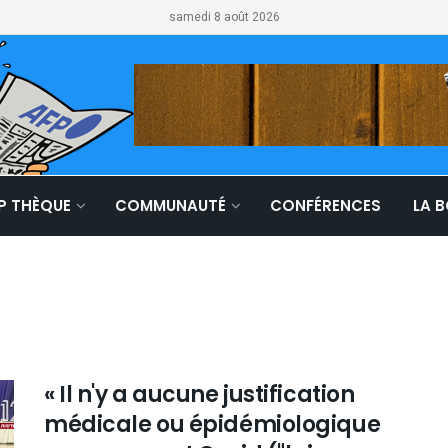
samedi 8 août 2026
LP THÈQUE
COMMUNAUTÉ
CONFÉRENCES
LA 
« Il n'y a aucune justification
médicale ou épidémiologique