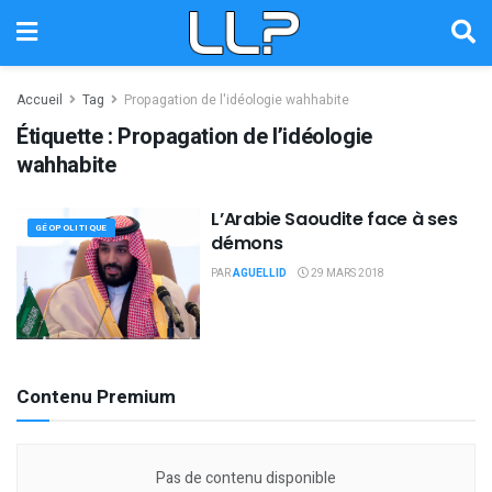
Accueil
Tag
Propagation de l'idéologie wahhabite
Étiquette :
Propagation de l’idéologie
wahhabite
L’Arabie Saoudite face à ses
GÉOPOLITIQUE
démons
PAR
AGUELLID
29 MARS 2018
Contenu Premium
Pas de contenu disponible