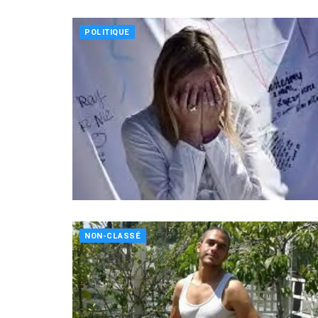
POLITIQUE
NON-CLASSÉ