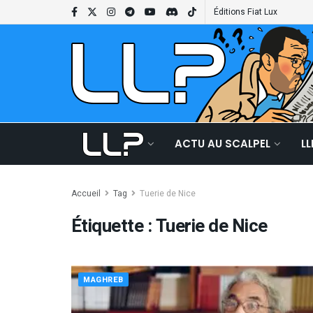
Éditions Fiat Lux
ACTU AU SCALPEL
L
Accueil
Tag
Tuerie de Nice
Étiquette :
Tuerie de Nice
MAGHREB