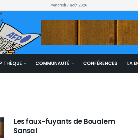
vendredi 7 août 2026
LP THÈQUE
COMMUNAUTÉ
CONFÉRENCES
LA 
Les faux-fuyants de Boualem
Sansal