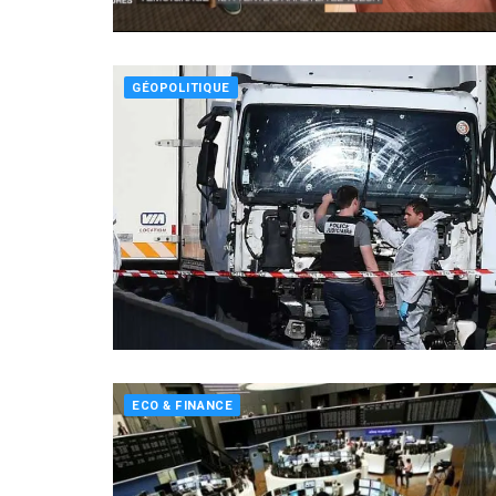
GÉOPOLITIQUE
ECO & FINANCE