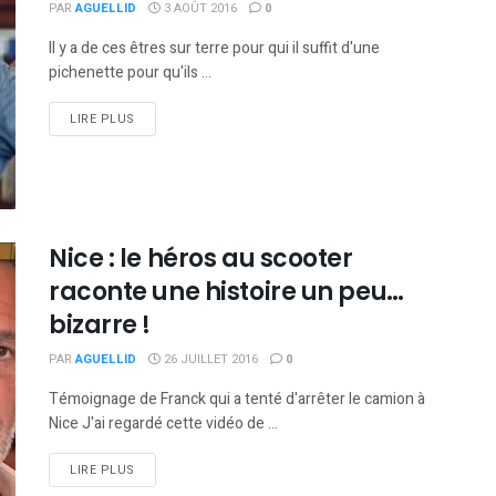
PAR
AGUELLID
3 AOÛT 2016
0
Il y a de ces êtres sur terre pour qui il suffit d'une
pichenette pour qu'ils ...
DETAILS
LIRE PLUS
Nice : le héros au scooter
raconte une histoire un peu…
bizarre !
PAR
AGUELLID
26 JUILLET 2016
0
Témoignage de Franck qui a tenté d'arrêter le camion à
Nice J'ai regardé cette vidéo de ...
DETAILS
LIRE PLUS