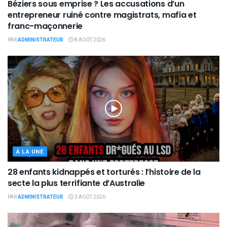
Béziers sous emprise ? Les accusations d’un
entrepreneur ruiné contre magistrats, mafia et
franc-maçonnerie
PAR
ADMINISTRATEUR
8 AOÛT 2026
À LA UNE
28 enfants kidnappés et torturés : l’histoire de la
secte la plus terrifiante d’Australie
PAR
ADMINISTRATEUR
3 AOÛT 2026