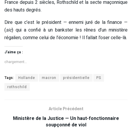
France depuis 2 siècles, Rothschild et la secte maçonnique
des hauts degrés.
Dire que c’est le président — ennemi juré de la finance —
(
sic
) qui a confié à un bankster les rênes d’un ministère
régalien, comme celui de l’économie ! Il fallait l’oser celle-là.
J’aime ça :
chargement…
Tags:
Hollande
macron
présidentielle
PS
rothschild
Article Précédent
Ministère de la Justice — Un haut-fonctionnaire
soupçonné de viol