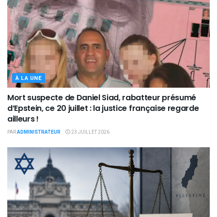
À LA UNE
Mort suspecte de Daniel Siad, rabatteur présumé
d’Epstein, ce 20 juillet : la justice française regarde
ailleurs !
PAR
ADMINISTRATEUR
23 JUILLET 2026