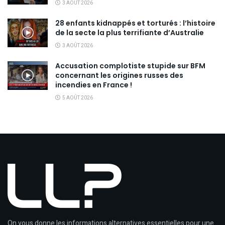
3 AOÛT 2026
28 enfants kidnappés et torturés : l’histoire
de la secte la plus terrifiante d’Australie
3 AOÛT 2026
Accusation complotiste stupide sur BFM
concernant les origines russes des
incendies en France !
5 AOÛT 2026
On vous donne les informations alternatives essentielles pour une