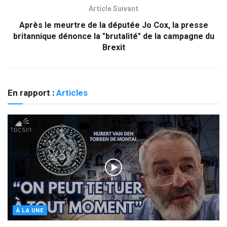
Article Suivant
Après le meurtre de la députée Jo Cox, la presse
britannique dénonce la "brutalité" de la campagne du
Brexit
En rapport :
Articles
À LA UNE