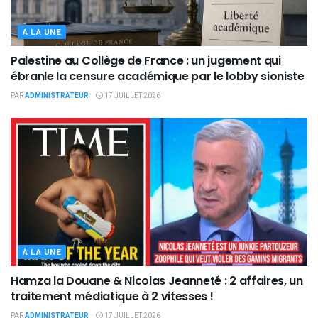
À LA UNE
Palestine au Collège de France : un jugement qui
ébranle la censure académique par le lobby sioniste
PAR
ADMINISTRATEUR
17 JUILLET 2026
À LA UNE
Hamza la Douane & Nicolas Jeanneté : 2 affaires, un
traitement médiatique à 2 vitesses !
PAR
ADMINISTRATEUR
17 JUILLET 2026