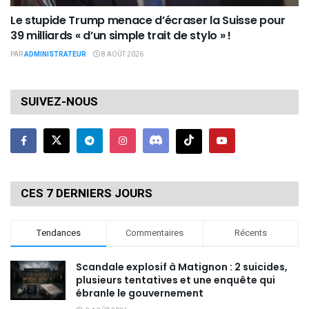
Le stupide Trump menace d’écraser la Suisse pour
39 milliards « d’un simple trait de stylo » !
PAR
ADMINISTRATEUR
8 AOÛT 2026
SUIVEZ-NOUS
CES 7 DERNIERS JOURS
Tendances
Commentaires
Récents
Scandale explosif à Matignon : 2 suicides,
plusieurs tentatives et une enquête qui
ébranle le gouvernement