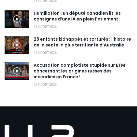
3 AOÛT 2026
Humiliation : un député canadien lit les
consignes d’une IA en plein Parlement
3 AOÛT 2026
28 enfants kidnappés et torturés : l’histoire
de la secte la plus terrifiante d’Australie
3 AOÛT 2026
Accusation complotiste stupide sur BFM
concernant les origines russes des
incendies en France !
5 AOÛT 2026