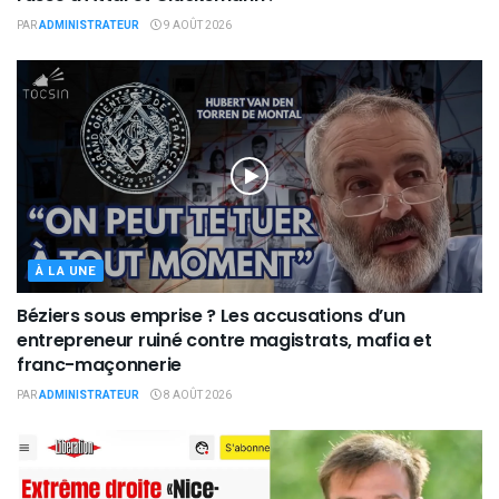
PAR
ADMINISTRATEUR
9 AOÛT 2026
À LA UNE
Béziers sous emprise ? Les accusations d’un
entrepreneur ruiné contre magistrats, mafia et
franc-maçonnerie
PAR
ADMINISTRATEUR
8 AOÛT 2026