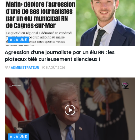
À LA UNE
Agression d’une journaliste par un élu RN : les
plateaux télé curieusement silencieux !
PAR
ADMINISTRATEUR
8 AOÛT 2026
À LA UNE