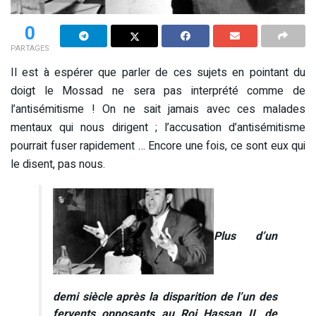
0
PARTAGES
Il est à espérer que parler de ces sujets en pointant du
doigt le Mossad ne sera pas interprété comme de
l’antisémitisme ! On ne sait jamais avec ces malades
mentaux qui nous dirigent ; l’accusation d’antisémitisme
pourrait fuser rapidement … Encore une fois, ce sont eux qui
le disent, pas nous.
Plus d’un
demi siècle après la disparition de l’un des
fervents opposants au Roi Hassan II, de