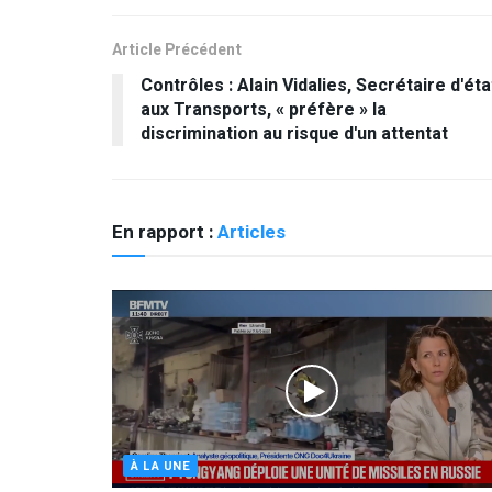
Article Précédent
Contrôles : Alain Vidalies, Secrétaire d'éta
aux Transports, « préfère » la
discrimination au risque d'un attentat
En rapport :
Articles
À LA UNE