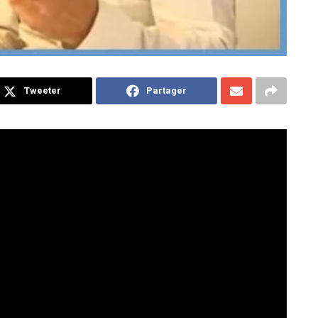
Tweeter
Partager