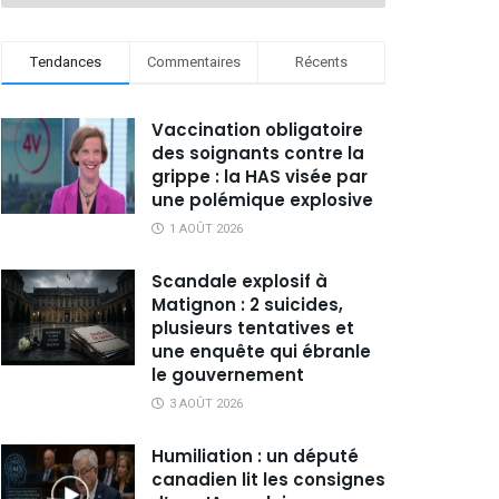
Tendances
Commentaires
Récents
Vaccination obligatoire
des soignants contre la
grippe : la HAS visée par
une polémique explosive
1 AOÛT 2026
Scandale explosif à
Matignon : 2 suicides,
plusieurs tentatives et
une enquête qui ébranle
le gouvernement
3 AOÛT 2026
Humiliation : un député
canadien lit les consignes