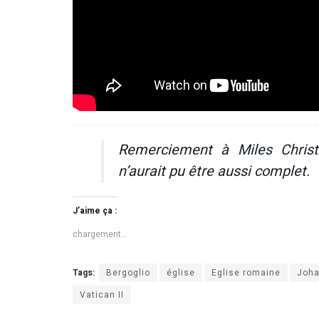
Remerciement à Miles Christ
n’aurait pu être aussi complet.
J’aime ça :
chargement…
Tags:
Bergoglio
église
Eglise romaine
Joha
Vatican II