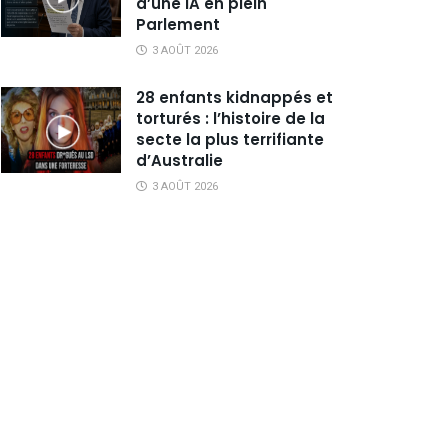
d’une IA en plein
Parlement
3 AOÛT 2026
28 enfants kidnappés et
torturés : l’histoire de la
secte la plus terrifiante
d’Australie
3 AOÛT 2026