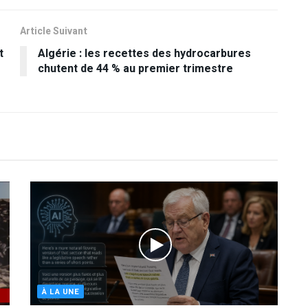
Article Suivant
t
Algérie : les recettes des hydrocarbures
chutent de 44 % au premier trimestre
À LA UNE