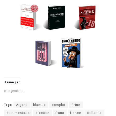
J’aime ça :
chargement…
Tags:
Argent
blanrue
complot
Crise
documentaire
élection
franc
france
Hollande