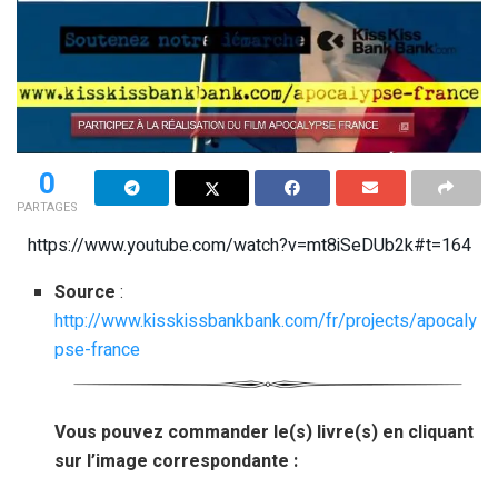
0
PARTAGES
https://www.youtube.com/watch?v=mt8iSeDUb2k#t=164
Source
:
http://www.kisskissbankbank.com/fr/projects/apocaly
pse-france
Vous pouvez commander le(s) livre(s) en cliquant
sur l’image correspondante :