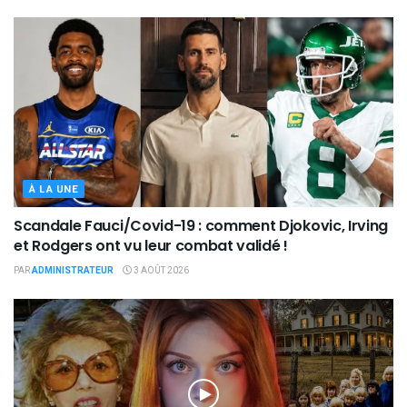
À LA UNE
Scandale Fauci/Covid-19 : comment Djokovic, Irving
et Rodgers ont vu leur combat validé !
PAR
ADMINISTRATEUR
3 AOÛT 2026