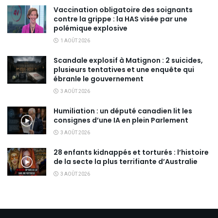
Vaccination obligatoire des soignants
contre la grippe : la HAS visée par une
polémique explosive
1 AOÛT 2026
Scandale explosif à Matignon : 2 suicides,
plusieurs tentatives et une enquête qui
ébranle le gouvernement
3 AOÛT 2026
Humiliation : un député canadien lit les
consignes d’une IA en plein Parlement
3 AOÛT 2026
28 enfants kidnappés et torturés : l’histoire
de la secte la plus terrifiante d’Australie
3 AOÛT 2026