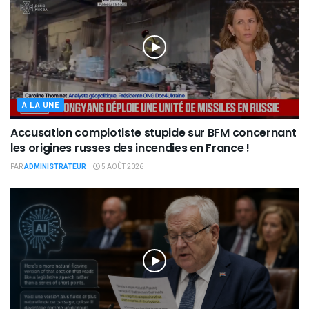
À LA UNE
Accusation complotiste stupide sur BFM concernant
les origines russes des incendies en France !
PAR
ADMINISTRATEUR
5 AOÛT 2026