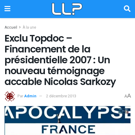
Accueil
À la une
Exclu Topdoc –
Financement de la
présidentielle 2007 : Un
nouveau témoignage
accable Nicolas Sarkozy
A
Par
Admin
2 décembre 2013
A