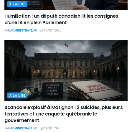
À LA UNE
Humiliation : un député canadien lit les consignes
d’une IA en plein Parlement
PAR
ADMINISTRATEUR
3 AOÛT 2026
À LA UNE
Scandale explosif à Matignon : 2 suicides, plusieurs
tentatives et une enquête qui ébranle le
gouvernement
PAR
ADMINISTRATEUR
3 AOÛT 2026