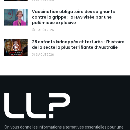
Vaccination obligatoire des soignants
contre la grippe : la HAS visée par une
polémique explosive
1 AOÛT 2026
28 enfants kidnappés et torturés : l’histoire
de la secte la plus terrifiante d’Australie
3 AOÛT 2026
On vous donne les informations alternatives essentielles pour une