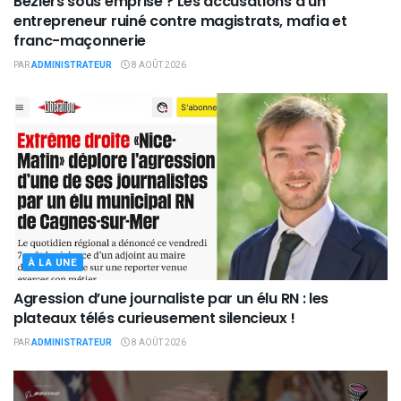
Béziers sous emprise ? Les accusations d’un
entrepreneur ruiné contre magistrats, mafia et
franc-maçonnerie
PAR
ADMINISTRATEUR
8 AOÛT 2026
À LA UNE
Agression d’une journaliste par un élu RN : les
plateaux télés curieusement silencieux !
PAR
ADMINISTRATEUR
8 AOÛT 2026