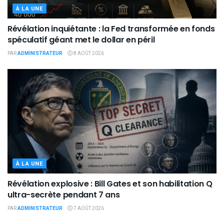
À LA UNE
Révélation inquiétante : la Fed transformée en fonds
spéculatif géant met le dollar en péril
PAR
ADMINISTRATEUR
8 AOÛT 2026
À LA UNE
Révélation explosive : Bill Gates et son habilitation Q
ultra-secrète pendant 7 ans
PAR
ADMINISTRATEUR
7 AOÛT 2026