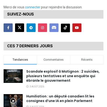
Merci de vous
connecter
pour rejoindre la discussion.
SUIVEZ-NOUS
CES 7 DERNIERS JOURS
Tendances
Commentaires
Récents
Scandale explosif à Matignon : 2 suicides,
plusieurs tentatives et une enquête qui
ébranle le gouvernement
3 AOÛT 2026
Humiliation : un député canadien lit les
consignes d’une IA en plein Parlement
3 AOÛT 2026