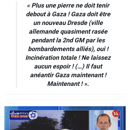
« Plus une pierre ne doit tenir
debout à Gaza ! Gaza doit être
un nouveau Dresde (ville
allemande quasiment rasée
pendant la 2nd GM par les
bombardements alliés), oui !
Incinération totale ! Ne laissez
aucun espoir ! (…) Il faut
anéantir Gaza maintenant !
Maintenant ! ».
Lecteur
vidéo